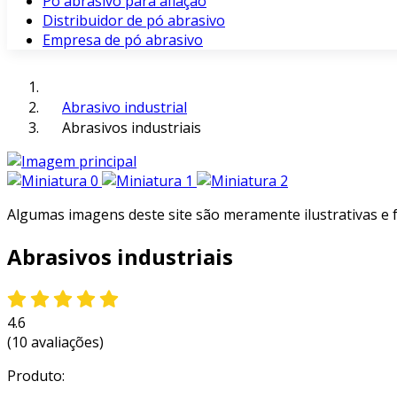
Pó abrasivo para afiação
Distribuidor de pó abrasivo
Empresa de pó abrasivo
Abrasivo industrial
Abrasivos industriais
Algumas imagens deste site são meramente ilustrativas e
Abrasivos industriais
4.6
(10 avaliações)
Produto: