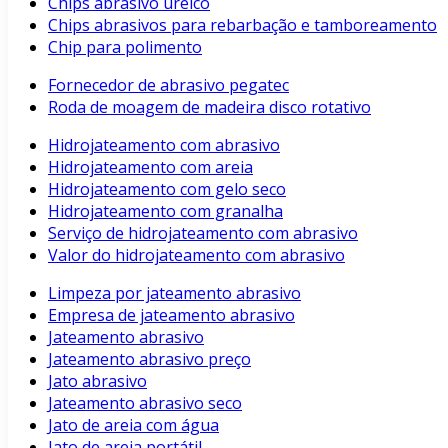
Chips abrasivo uréico
Chips abrasivos para rebarbação e tamboreamento
Chip para polimento
Fornecedor de abrasivo pegatec
Roda de moagem de madeira disco rotativo
Hidrojateamento com abrasivo
Hidrojateamento com areia
Hidrojateamento com gelo seco
Hidrojateamento com granalha
Serviço de hidrojateamento com abrasivo
Valor do hidrojateamento com abrasivo
Limpeza por jateamento abrasivo
Empresa de jateamento abrasivo
Jateamento abrasivo
Jateamento abrasivo preço
Jato abrasivo
Jateamento abrasivo seco
Jato de areia com água
Jato de areia portátil