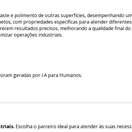
sgaste e polimento de outras superfícies, desempenhando um
etos, com propriedades específicas para atender diferentes
oferecem resultados precisos, melhorando a qualidade final 
mizar operações industriais.
 foram geradas por I.A para Humanos.
triais.
Escolha o parceiro ideal para atender às suas neces