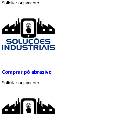
Solicitar orçamento
Comprar pó abrasivo
Solicitar orçamento