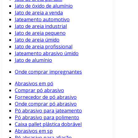
Jato de óxido de alumínio
Jato de areia a venda
Jateamento automotivo
Jato de areia industrial
Jato de areia pequeno
Jato de areia úmido
Jato de areia profissional
Jateamento abrasivo úmido
Jato de alumínio
Onde comprar impregnantes
Abrasivos em pó
Comprar pó abrasivo
Fornecedor de pó abrasivo
Onde comprar pó abrasivo
Pó abrasivo para jateamento
Pó abrasivo para polimento
Caixa pallet plástica dobrável
Abrasivos em sp
Pó abrasivo para afiação