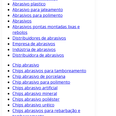
Abrasivo plastico
Abrasivo para jateamento
Abrasivos para polimento
Abrasivos
Abrasivos pontas montadas lixas e
rebolos
Distribuidores de abrasivos
Empresa de abrasivos
Indústria de abrasivos
Distribuidora de abrasivos
Chip abrasivo
Chips abrasivos para tamboreamento
Chip abrasivo de porcelana
Chip abrasivo para polimento
Chips abrasivo artificial
Chips abrasivo mineral
Chips abrasivo poliéster
Chips abrasivo uréico
Chips abrasivos para rebarbação e