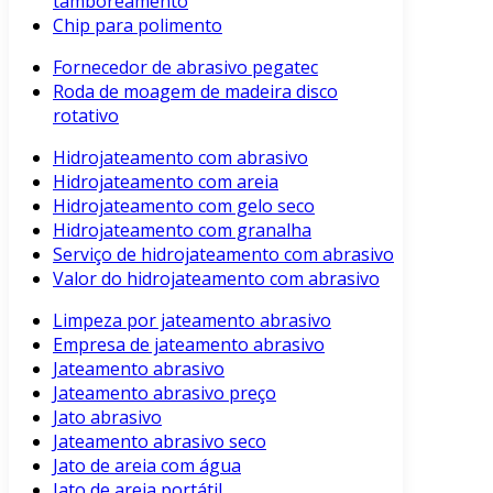
tamboreamento
Chip para polimento
Fornecedor de abrasivo pegatec
Roda de moagem de madeira disco
rotativo
Hidrojateamento com abrasivo
Hidrojateamento com areia
Hidrojateamento com gelo seco
Hidrojateamento com granalha
Serviço de hidrojateamento com abrasivo
Valor do hidrojateamento com abrasivo
Limpeza por jateamento abrasivo
Empresa de jateamento abrasivo
Jateamento abrasivo
Jateamento abrasivo preço
Jato abrasivo
Jateamento abrasivo seco
Jato de areia com água
Jato de areia portátil