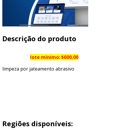
Descrição do produto
lote
mínimo: $600,00
limpeza por jateamento abrasivo
Regiões disponíveis: