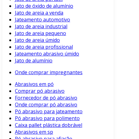
Jato de óxido de alumínio
Jato de areia a venda
Jateamento automotivo
Jato de areia industrial
Jato de areia pequeno
Jato de areia úmido
Jato de areia profissional
Jateamento abrasivo úmido
Jato de alumínio
Onde comprar impregnantes
Abrasivos em pó
Comprar pó abrasivo
Fornecedor de pó abrasivo
Onde comprar pó abrasivo
Pó abrasivo para jateamento
Pó abrasivo para polimento
Caixa pallet plástica dobrável
Abrasivos em sp
Pó abrasivo para afiação