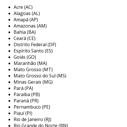
Acre (AC)
Alagoas (AL)
Amapá (AP)
Amazonas (AM)
Bahia (BA)
Ceará (CE)
Distrito Federal (DF)
Espírito Santo (ES)
Goiás (GO)
Maranhão (MA)
Mato Grosso (MT)
Mato Grosso do Sul (MS)
Minas Gerais (MG)
Pará (PA)
Paraíba (PB)
Paraná (PR)
Pernambuco (PE)
Piauí (PI)
Rio de Janeiro (RJ)
Rio Grande do Norte (RN)