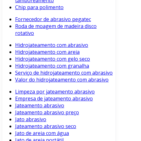
tamboreamento
Chip para polimento
Fornecedor de abrasivo pegatec
Roda de moagem de madeira disco
rotativo
Hidrojateamento com abrasivo
Hidrojateamento com areia
Hidrojateamento com gelo seco
Hidrojateamento com granalha
Serviço de hidrojateamento com abrasivo
Valor do hidrojateamento com abrasivo
Limpeza por jateamento abrasivo
Empresa de jateamento abrasivo
Jateamento abrasivo
Jateamento abrasivo preço
Jato abrasivo
Jateamento abrasivo seco
Jato de areia com água
Jato de areia portátil