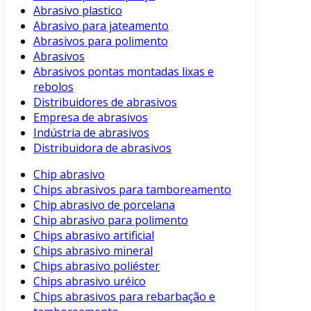
Abrasivo plastico
Abrasivo para jateamento
Abrasivos para polimento
Abrasivos
Abrasivos pontas montadas lixas e
rebolos
Distribuidores de abrasivos
Empresa de abrasivos
Indústria de abrasivos
Distribuidora de abrasivos
Chip abrasivo
Chips abrasivos para tamboreamento
Chip abrasivo de porcelana
Chip abrasivo para polimento
Chips abrasivo artificial
Chips abrasivo mineral
Chips abrasivo poliéster
Chips abrasivo uréico
Chips abrasivos para rebarbação e