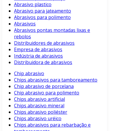
Abrasivo plastico
Abrasivo para jateamento
Abrasivos para polimento
Abrasivos
Abrasivos pontas montadas lixas e
rebolos
Distribuidores de abrasivos
Empresa de abrasivos
Indústria de abrasivos
Distribuidora de abrasivos
Chip abrasivo
Chips abrasivos para tamboreamento
Chip abrasivo de porcelana
Chip abrasivo para polimento
Chips abrasivo artificial
Chips abrasivo mineral
Chips abrasivo poliéster
Chips abrasivo uréico
Chips abrasivos para rebarbação e