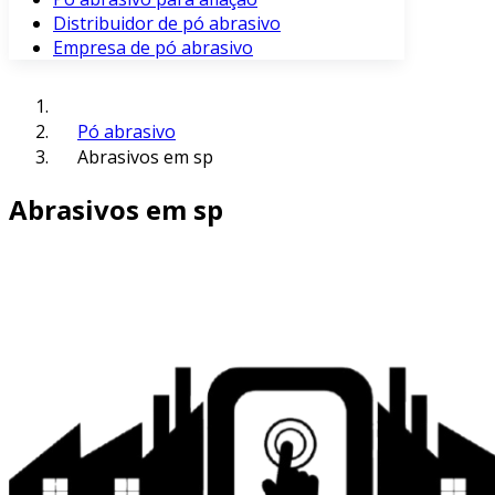
Distribuidor de pó abrasivo
Empresa de pó abrasivo
Pó abrasivo
Abrasivos em sp
Abrasivos em sp