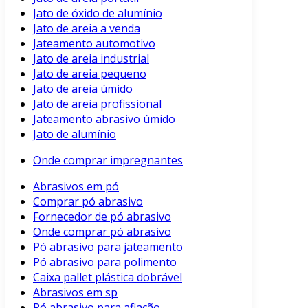
Jato de óxido de alumínio
Jato de areia a venda
Jateamento automotivo
Jato de areia industrial
Jato de areia pequeno
Jato de areia úmido
Jato de areia profissional
Jateamento abrasivo úmido
Jato de alumínio
Onde comprar impregnantes
Abrasivos em pó
Comprar pó abrasivo
Fornecedor de pó abrasivo
Onde comprar pó abrasivo
Pó abrasivo para jateamento
Pó abrasivo para polimento
Caixa pallet plástica dobrável
Abrasivos em sp
Pó abrasivo para afiação