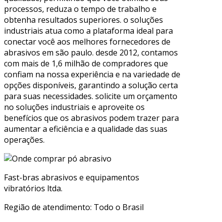
processos, reduza o tempo de trabalho e
obtenha resultados superiores. o soluções
industriais atua como a plataforma ideal para
conectar você aos melhores fornecedores de
abrasivos em são paulo. desde 2012, contamos
com mais de 1,6 milhão de compradores que
confiam na nossa experiência e na variedade de
opções disponíveis, garantindo a solução certa
para suas necessidades. solicite um orçamento
no soluções industriais e aproveite os
benefícios que os abrasivos podem trazer para
aumentar a eficiência e a qualidade das suas
operações.
Fast-bras abrasivos e equipamentos
vibratórios ltda.
Região de atendimento: Todo o Brasil