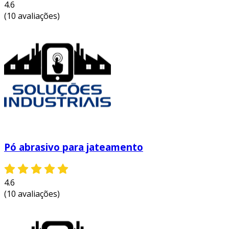
4.6
(10 avaliações)
Pó abrasivo para jateamento
4.6
(10 avaliações)