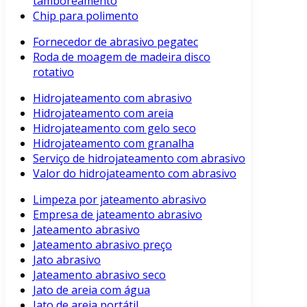
tamboreamento
Chip para polimento
Fornecedor de abrasivo pegatec
Roda de moagem de madeira disco
rotativo
Hidrojateamento com abrasivo
Hidrojateamento com areia
Hidrojateamento com gelo seco
Hidrojateamento com granalha
Serviço de hidrojateamento com abrasivo
Valor do hidrojateamento com abrasivo
Limpeza por jateamento abrasivo
Empresa de jateamento abrasivo
Jateamento abrasivo
Jateamento abrasivo preço
Jato abrasivo
Jateamento abrasivo seco
Jato de areia com água
Jato de areia portátil