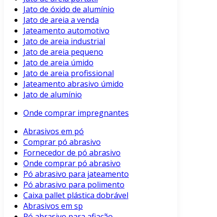
Jato de óxido de alumínio
Jato de areia a venda
Jateamento automotivo
Jato de areia industrial
Jato de areia pequeno
Jato de areia úmido
Jato de areia profissional
Jateamento abrasivo úmido
Jato de alumínio
Onde comprar impregnantes
Abrasivos em pó
Comprar pó abrasivo
Fornecedor de pó abrasivo
Onde comprar pó abrasivo
Pó abrasivo para jateamento
Pó abrasivo para polimento
Caixa pallet plástica dobrável
Abrasivos em sp
Pó abrasivo para afiação