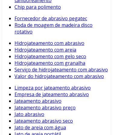
tamboreamento
Chip para polimento
Fornecedor de abrasivo pegatec
Roda de moagem de madeira disco
rotativo
Hidrojateamento com abrasivo
Hidrojateamento com areia
Hidrojateamento com gelo seco
Hidrojateamento com granalha
Serviço de hidrojateamento com abrasivo
Valor do hidrojateamento com abrasivo
Limpeza por jateamento abrasivo
Empresa de jateamento abrasivo
Jateamento abrasivo
Jateamento abrasivo preço
Jato abrasivo
Jateamento abrasivo seco
Jato de areia com água
Jato de areia portátil