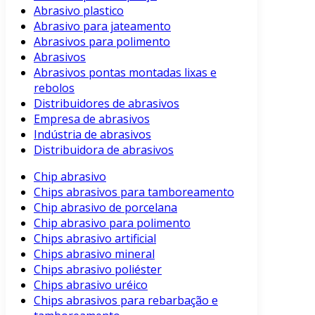
Abrasivo plastico
Abrasivo para jateamento
Abrasivos para polimento
Abrasivos
Abrasivos pontas montadas lixas e
rebolos
Distribuidores de abrasivos
Empresa de abrasivos
Indústria de abrasivos
Distribuidora de abrasivos
Chip abrasivo
Chips abrasivos para tamboreamento
Chip abrasivo de porcelana
Chip abrasivo para polimento
Chips abrasivo artificial
Chips abrasivo mineral
Chips abrasivo poliéster
Chips abrasivo uréico
Chips abrasivos para rebarbação e