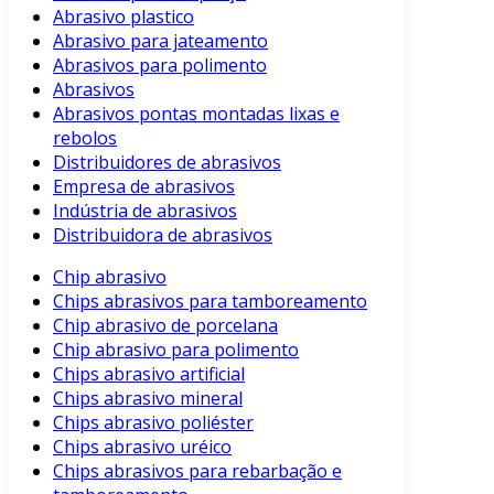
Abrasivo plastico
Abrasivo para jateamento
Abrasivos para polimento
Abrasivos
Abrasivos pontas montadas lixas e
rebolos
Distribuidores de abrasivos
Empresa de abrasivos
Indústria de abrasivos
Distribuidora de abrasivos
Chip abrasivo
Chips abrasivos para tamboreamento
Chip abrasivo de porcelana
Chip abrasivo para polimento
Chips abrasivo artificial
Chips abrasivo mineral
Chips abrasivo poliéster
Chips abrasivo uréico
Chips abrasivos para rebarbação e