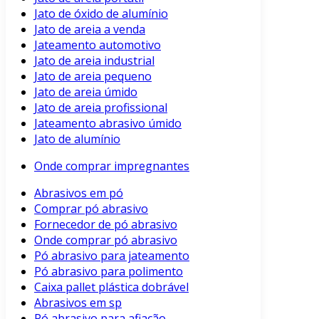
Jato de óxido de alumínio
Jato de areia a venda
Jateamento automotivo
Jato de areia industrial
Jato de areia pequeno
Jato de areia úmido
Jato de areia profissional
Jateamento abrasivo úmido
Jato de alumínio
Onde comprar impregnantes
Abrasivos em pó
Comprar pó abrasivo
Fornecedor de pó abrasivo
Onde comprar pó abrasivo
Pó abrasivo para jateamento
Pó abrasivo para polimento
Caixa pallet plástica dobrável
Abrasivos em sp
Pó abrasivo para afiação