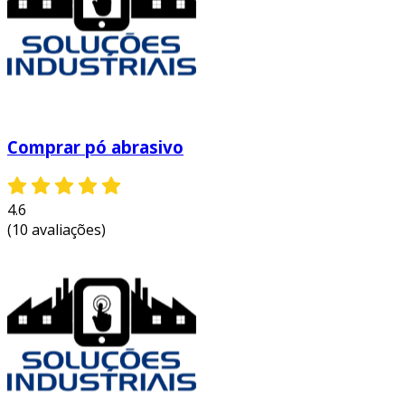
Comprar pó abrasivo
4.6
(10 avaliações)