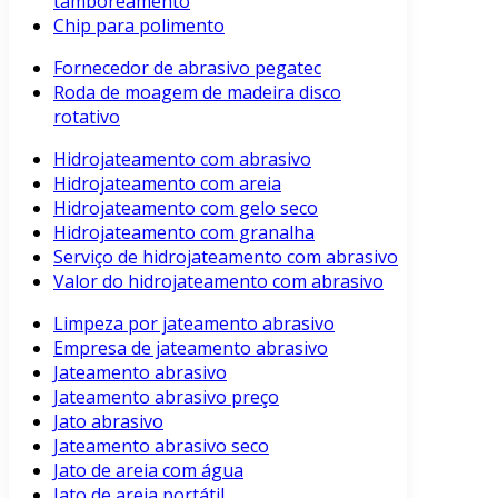
tamboreamento
Chip para polimento
Fornecedor de abrasivo pegatec
Roda de moagem de madeira disco
rotativo
Hidrojateamento com abrasivo
Hidrojateamento com areia
Hidrojateamento com gelo seco
Hidrojateamento com granalha
Serviço de hidrojateamento com abrasivo
Valor do hidrojateamento com abrasivo
Limpeza por jateamento abrasivo
Empresa de jateamento abrasivo
Jateamento abrasivo
Jateamento abrasivo preço
Jato abrasivo
Jateamento abrasivo seco
Jato de areia com água
Jato de areia portátil