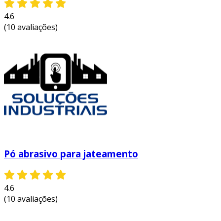
4.6
(10 avaliações)
Pó abrasivo para jateamento
4.6
(10 avaliações)