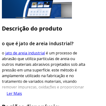
Descrição do produto
o que é jato de areia industrial?
o
jato de areia industrial
é um processo de
abrasão que utiliza partículas de areia ou
outros materiais abrasivos projetados sob alta
pressão em uma superfície. este método é
amplamente utilizado na fabricação e no
tratamento de variados materiais, visando
remover impurezas, oxidações e proporcionar
um acabamento superior. o funcionamento do
Ler Mais
jato de areia se baseia na força mecânica
gerada por um compressor, que canaliza o