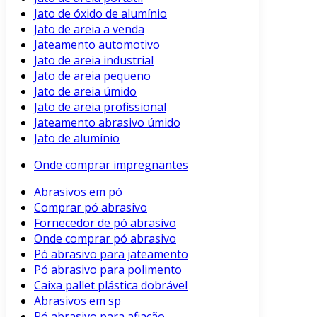
Jato de óxido de alumínio
Jato de areia a venda
Jateamento automotivo
Jato de areia industrial
Jato de areia pequeno
Jato de areia úmido
Jato de areia profissional
Jateamento abrasivo úmido
Jato de alumínio
Onde comprar impregnantes
Abrasivos em pó
Comprar pó abrasivo
Fornecedor de pó abrasivo
Onde comprar pó abrasivo
Pó abrasivo para jateamento
Pó abrasivo para polimento
Caixa pallet plástica dobrável
Abrasivos em sp
Pó abrasivo para afiação