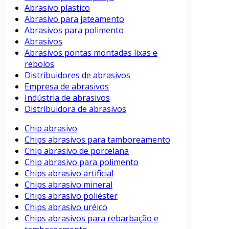
Abrasivo plastico
Abrasivo para jateamento
Abrasivos para polimento
Abrasivos
Abrasivos pontas montadas lixas e
rebolos
Distribuidores de abrasivos
Empresa de abrasivos
Indústria de abrasivos
Distribuidora de abrasivos
Chip abrasivo
Chips abrasivos para tamboreamento
Chip abrasivo de porcelana
Chip abrasivo para polimento
Chips abrasivo artificial
Chips abrasivo mineral
Chips abrasivo poliéster
Chips abrasivo uréico
Chips abrasivos para rebarbação e