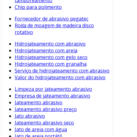
tamboreamento
Chip para polimento
Fornecedor de abrasivo pegatec
Roda de moagem de madeira disco
rotativo
Hidrojateamento com abrasivo
Hidrojateamento com areia
Hidrojateamento com gelo seco
Hidrojateamento com granalha
Serviço de hidrojateamento com abrasivo
Valor do hidrojateamento com abrasivo
Limpeza por jateamento abrasivo
Empresa de jateamento abrasivo
Jateamento abrasivo
Jateamento abrasivo preço
Jato abrasivo
Jateamento abrasivo seco
Jato de areia com água
Jato de areia portátil