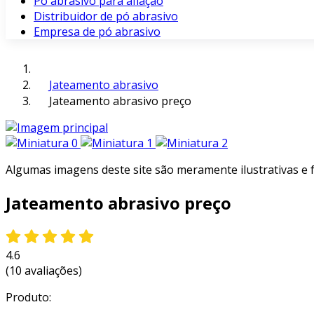
Pó abrasivo para afiação
Distribuidor de pó abrasivo
Empresa de pó abrasivo
Jateamento abrasivo
Jateamento abrasivo preço
Algumas imagens deste site são meramente ilustrativas e
Jateamento abrasivo preço
4.6
(10 avaliações)
Produto: