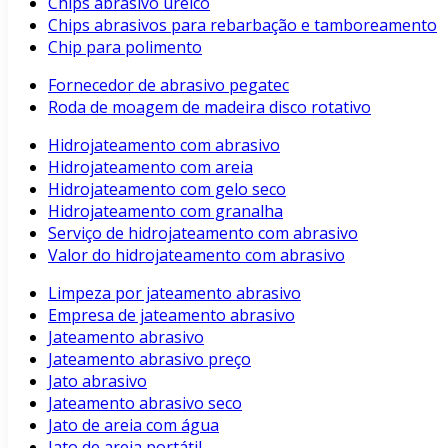
Chips abrasivo uréico
Chips abrasivos para rebarbação e tamboreamento
Chip para polimento
Fornecedor de abrasivo pegatec
Roda de moagem de madeira disco rotativo
Hidrojateamento com abrasivo
Hidrojateamento com areia
Hidrojateamento com gelo seco
Hidrojateamento com granalha
Serviço de hidrojateamento com abrasivo
Valor do hidrojateamento com abrasivo
Limpeza por jateamento abrasivo
Empresa de jateamento abrasivo
Jateamento abrasivo
Jateamento abrasivo preço
Jato abrasivo
Jateamento abrasivo seco
Jato de areia com água
Jato de areia portátil