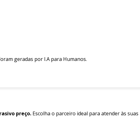
 foram geradas por I.A para Humanos.
asivo preço.
Escolha o parceiro ideal para atender às suas