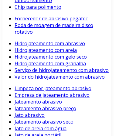
tamboreamento
Chip para polimento
Fornecedor de abrasivo pegatec
Roda de moagem de madeira disco
rotativo
Hidrojateamento com abrasivo
Hidrojateamento com areia
Hidrojateamento com gelo seco
Hidrojateamento com granalha
Serviço de hidrojateamento com abrasivo
Valor do hidrojateamento com abrasivo
Limpeza por jateamento abrasivo
Empresa de jateamento abrasivo
Jateamento abrasivo
Jateamento abrasivo preço
Jato abrasivo
Jateamento abrasivo seco
Jato de areia com água
Jato de areia portátil