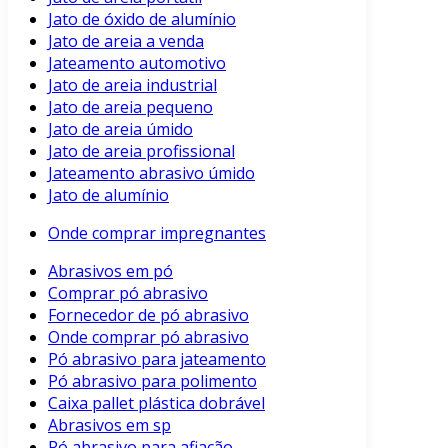
Jato de óxido de alumínio
Jato de areia a venda
Jateamento automotivo
Jato de areia industrial
Jato de areia pequeno
Jato de areia úmido
Jato de areia profissional
Jateamento abrasivo úmido
Jato de alumínio
Onde comprar impregnantes
Abrasivos em pó
Comprar pó abrasivo
Fornecedor de pó abrasivo
Onde comprar pó abrasivo
Pó abrasivo para jateamento
Pó abrasivo para polimento
Caixa pallet plástica dobrável
Abrasivos em sp
Pó abrasivo para afiação