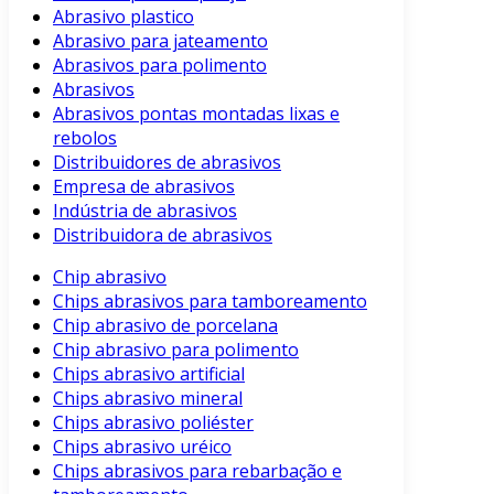
Abrasivo plastico
Abrasivo para jateamento
Abrasivos para polimento
Abrasivos
Abrasivos pontas montadas lixas e
rebolos
Distribuidores de abrasivos
Empresa de abrasivos
Indústria de abrasivos
Distribuidora de abrasivos
Chip abrasivo
Chips abrasivos para tamboreamento
Chip abrasivo de porcelana
Chip abrasivo para polimento
Chips abrasivo artificial
Chips abrasivo mineral
Chips abrasivo poliéster
Chips abrasivo uréico
Chips abrasivos para rebarbação e