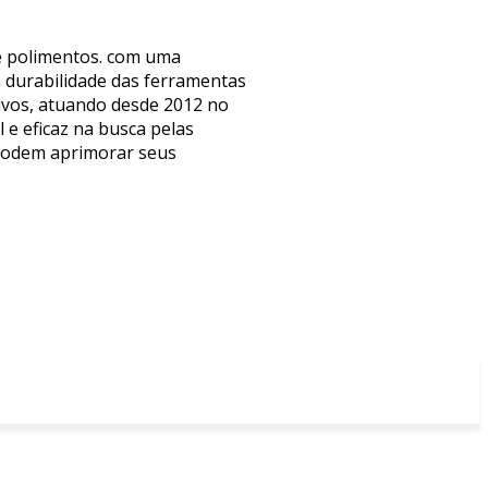
 e polimentos. com uma
a durabilidade das ferramentas
sivos, atuando desde 2012 no
e eficaz na busca pelas
 podem aprimorar seus