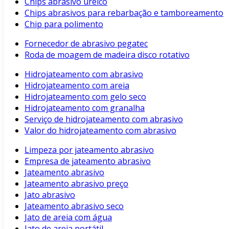
Chips abrasivo uréico
Chips abrasivos para rebarbação e tamboreamento
Chip para polimento
Fornecedor de abrasivo pegatec
Roda de moagem de madeira disco rotativo
Hidrojateamento com abrasivo
Hidrojateamento com areia
Hidrojateamento com gelo seco
Hidrojateamento com granalha
Serviço de hidrojateamento com abrasivo
Valor do hidrojateamento com abrasivo
Limpeza por jateamento abrasivo
Empresa de jateamento abrasivo
Jateamento abrasivo
Jateamento abrasivo preço
Jato abrasivo
Jateamento abrasivo seco
Jato de areia com água
Jato de areia portátil