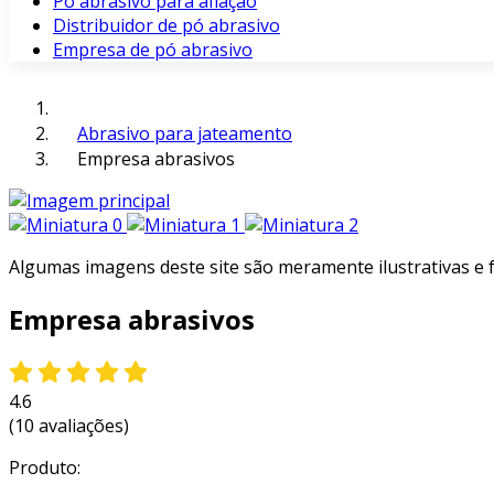
Pó abrasivo para afiação
Distribuidor de pó abrasivo
Empresa de pó abrasivo
Abrasivo para jateamento
Empresa abrasivos
Algumas imagens deste site são meramente ilustrativas e
Empresa abrasivos
4.6
(10 avaliações)
Produto: