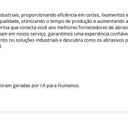
dustriais, proporcionando eficiência em cortes, lixamentos
a qualidade, otimizando o tempo de produção e aumentando 
taforma que conecta você aos melhores fornecedores de abra
am em nosso serviço, garantimos uma experiência confiável 
ento no soluções industriais e descubra como os abrasivos
.
 foram geradas por I.A para Humanos.