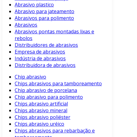
Abrasivo plastico
Abrasivo para jateamento
Abrasivos para polimento
Abrasivos
Abrasivos pontas montadas lixas e
rebolos
Distribuidores de abrasivos
Empresa de abrasivos
Indústria de abrasivos
Distribuidora de abrasivos
Chip abrasivo
Chips abrasivos para tamboreamento
Chip abrasivo de porcelana
Chip abrasivo para polimento
Chips abrasivo artificial
Chips abrasivo mineral
Chips abrasivo poliéster
Chips abrasivo uréico
Chips abrasivos para rebarbação e