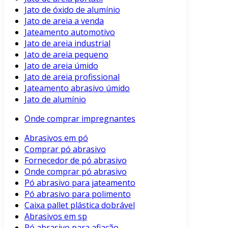
Jato de óxido de alumínio
Jato de areia a venda
Jateamento automotivo
Jato de areia industrial
Jato de areia pequeno
Jato de areia úmido
Jato de areia profissional
Jateamento abrasivo úmido
Jato de alumínio
Onde comprar impregnantes
Abrasivos em pó
Comprar pó abrasivo
Fornecedor de pó abrasivo
Onde comprar pó abrasivo
Pó abrasivo para jateamento
Pó abrasivo para polimento
Caixa pallet plástica dobrável
Abrasivos em sp
Pó abrasivo para afiação