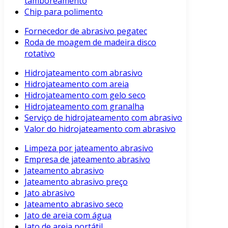
tamboreamento
Chip para polimento
Fornecedor de abrasivo pegatec
Roda de moagem de madeira disco
rotativo
Hidrojateamento com abrasivo
Hidrojateamento com areia
Hidrojateamento com gelo seco
Hidrojateamento com granalha
Serviço de hidrojateamento com abrasivo
Valor do hidrojateamento com abrasivo
Limpeza por jateamento abrasivo
Empresa de jateamento abrasivo
Jateamento abrasivo
Jateamento abrasivo preço
Jato abrasivo
Jateamento abrasivo seco
Jato de areia com água
Jato de areia portátil