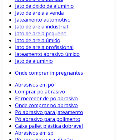
Jato de óxido de alumínio
Jato de areia a venda
Jateamento automotivo
Jato de areia industrial
Jato de areia pequeno
Jato de areia úmido
Jato de areia profissional
Jateamento abrasivo úmido
Jato de alumínio
Onde comprar impregnantes
Abrasivos em pó
Comprar pó abrasivo
Fornecedor de pó abrasivo
Onde comprar pó abrasivo
Pó abrasivo para jateamento
Pó abrasivo para polimento
Caixa pallet plástica dobrável
Abrasivos em sp
Pó abrasivo para afiação