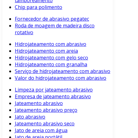
tamboreamento
Chip para polimento
Fornecedor de abrasivo pegatec
Roda de moagem de madeira disco
rotativo
Hidrojateamento com abrasivo
Hidrojateamento com areia
Hidrojateamento com gelo seco
Hidrojateamento com granalha
Serviço de hidrojateamento com abrasivo
Valor do hidrojateamento com abrasivo
Limpeza por jateamento abrasivo
Empresa de jateamento abrasivo
Jateamento abrasivo
Jateamento abrasivo preço
Jato abrasivo
Jateamento abrasivo seco
Jato de areia com água
Jato de areia portátil