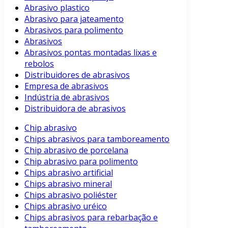
Abrasivo plastico
Abrasivo para jateamento
Abrasivos para polimento
Abrasivos
Abrasivos pontas montadas lixas e
rebolos
Distribuidores de abrasivos
Empresa de abrasivos
Indústria de abrasivos
Distribuidora de abrasivos
Chip abrasivo
Chips abrasivos para tamboreamento
Chip abrasivo de porcelana
Chip abrasivo para polimento
Chips abrasivo artificial
Chips abrasivo mineral
Chips abrasivo poliéster
Chips abrasivo uréico
Chips abrasivos para rebarbação e