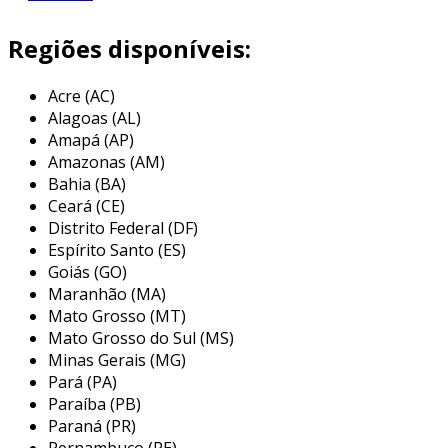
o
chip abrasivo
pode ser constituído em
variadas dimensões. seu formato pode ser em:
Regiões disponíveis:
- esferas;
Acre (AC)
- cilindros;
Alagoas (AL)
Amapá (AP)
- pastilhas;
Amazonas (AM)
Bahia (BA)
- triângulos.
Ceará (CE)
Distrito Federal (DF)
chips abrasivos para todas as necessidades
Espírito Santo (ES)
além do
chip abrasivo de porcelana
na fast
Goiás (GO)
Maranhão (MA)
bras você encontra também outros modelos,
Mato Grosso (MT)
como:
Mato Grosso do Sul (MS)
chips abrasivo mineral / artificial: empregado
Minas Gerais (MG)
Pará (PA)
em alguns casos no seu estado natural e em
Paraíba (PB)
outros, na forma combinada quartzo e bauxita.
Paraná (PR)
chips abrasivo poliéster: empregado nas
Pernambuco (PE)