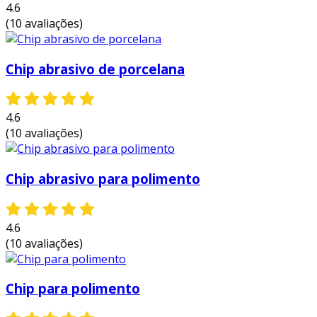
4.6
solicite agora um orçamento para o
chip
(10 avaliações)
abrasivo de porcelana
e obtenha toda essa
qualidade!
Chip abrasivo de porcelana
4.6
(10 avaliações)
Chip abrasivo para polimento
4.6
(10 avaliações)
Chip para polimento