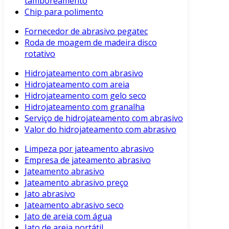
tamboreamento
Chip para polimento
Fornecedor de abrasivo pegatec
Roda de moagem de madeira disco
rotativo
Hidrojateamento com abrasivo
Hidrojateamento com areia
Hidrojateamento com gelo seco
Hidrojateamento com granalha
Serviço de hidrojateamento com abrasivo
Valor do hidrojateamento com abrasivo
Limpeza por jateamento abrasivo
Empresa de jateamento abrasivo
Jateamento abrasivo
Jateamento abrasivo preço
Jato abrasivo
Jateamento abrasivo seco
Jato de areia com água
Jato de areia portátil