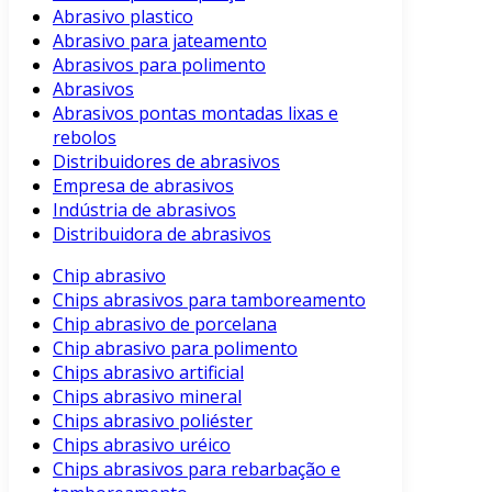
Abrasivo plastico
Abrasivo para jateamento
Abrasivos para polimento
Abrasivos
Abrasivos pontas montadas lixas e
rebolos
Distribuidores de abrasivos
Empresa de abrasivos
Indústria de abrasivos
Distribuidora de abrasivos
Chip abrasivo
Chips abrasivos para tamboreamento
Chip abrasivo de porcelana
Chip abrasivo para polimento
Chips abrasivo artificial
Chips abrasivo mineral
Chips abrasivo poliéster
Chips abrasivo uréico
Chips abrasivos para rebarbação e