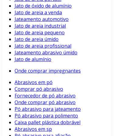
Jato de óxido de alumínio
Jato de areia a venda
Jateamento automotivo
Jato de areia industrial
Jato de areia pequeno
Jato de areia úmido
Jato de areia profissional
Jateamento abrasivo úmido
Jato de alumínio
Onde comprar impregnantes
Abrasivos em pó
Comprar pó abrasivo
Fornecedor de pó abrasivo
Onde comprar pó abrasivo
Pó abrasivo para jateamento
Pó abrasivo para polimento
Caixa pallet plástica dobrável
Abrasivos em sp
Pó abrasivo para afiação