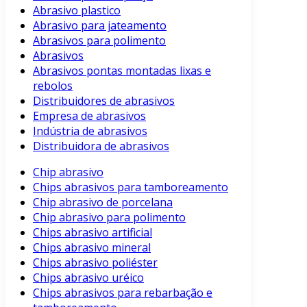
Abrasivo plastico
Abrasivo para jateamento
Abrasivos para polimento
Abrasivos
Abrasivos pontas montadas lixas e
rebolos
Distribuidores de abrasivos
Empresa de abrasivos
Indústria de abrasivos
Distribuidora de abrasivos
Chip abrasivo
Chips abrasivos para tamboreamento
Chip abrasivo de porcelana
Chip abrasivo para polimento
Chips abrasivo artificial
Chips abrasivo mineral
Chips abrasivo poliéster
Chips abrasivo uréico
Chips abrasivos para rebarbação e