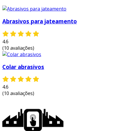
Abrasivos para jateamento
4.6
(10 avaliações)
Colar abrasivos
4.6
(10 avaliações)