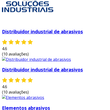
Distribuidor industrial de abrasivos
4.6
(10 avaliações)
Distribuidor industrial de abrasivos
4.6
(10 avaliações)
Elementos abrasivos