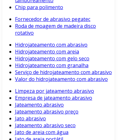
tamboreamento
Chip para polimento
Fornecedor de abrasivo pegatec
Roda de moagem de madeira disco
rotativo
Hidrojateamento com abrasivo
Hidrojateamento com areia
Hidrojateamento com gelo seco
Hidrojateamento com granalha
Serviço de hidrojateamento com abrasivo
Valor do hidrojateamento com abrasivo
Limpeza por jateamento abrasivo
Empresa de jateamento abrasivo
Jateamento abrasivo
Jateamento abrasivo preço
Jato abrasivo
Jateamento abrasivo seco
Jato de areia com água
Jato de areia portátil