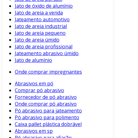
Jato de óxido de alumínio
Jato de areia a venda
Jateamento automotivo
Jato de areia industrial
Jato de areia pequeno
Jato de areia úmido
Jato de areia profissional
Jateamento abrasivo úmido
Jato de alumínio
Onde comprar impregnantes
Abrasivos em pó
Comprar pó abrasivo
Fornecedor de pó abrasivo
Onde comprar pó abrasivo
Pó abrasivo para jateamento
Pó abrasivo para polimento
Caixa pallet plástica dobrável
Abrasivos em sp
Pó abrasivo para afiação