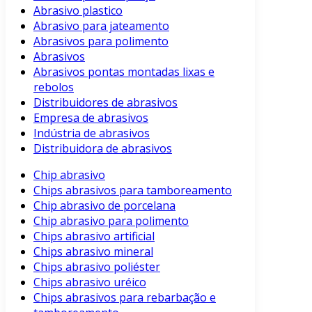
Abrasivo plastico
Abrasivo para jateamento
Abrasivos para polimento
Abrasivos
Abrasivos pontas montadas lixas e
rebolos
Distribuidores de abrasivos
Empresa de abrasivos
Indústria de abrasivos
Distribuidora de abrasivos
Chip abrasivo
Chips abrasivos para tamboreamento
Chip abrasivo de porcelana
Chip abrasivo para polimento
Chips abrasivo artificial
Chips abrasivo mineral
Chips abrasivo poliéster
Chips abrasivo uréico
Chips abrasivos para rebarbação e