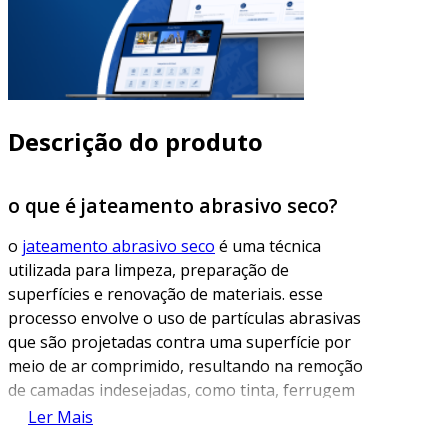
Descrição do produto
o que é jateamento abrasivo seco?
o
jateamento abrasivo seco
é uma técnica
utilizada para limpeza, preparação de
superfícies e renovação de materiais. esse
processo envolve o uso de partículas abrasivas
que são projetadas contra uma superfície por
meio de ar comprimido, resultando na remoção
de camadas indesejadas, como tinta, ferrugem
ou sujeira. É uma prática comum na indústria
Ler Mais
de metalurgia, construção civil e automotiva,