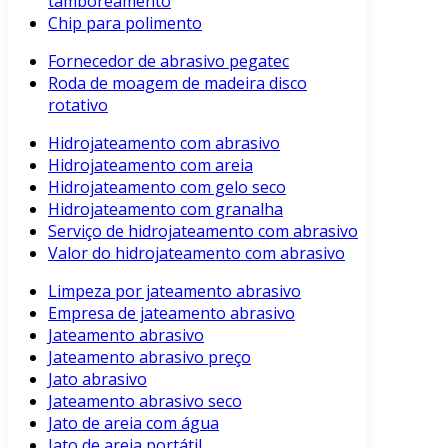
tamboreamento
Chip para polimento
Fornecedor de abrasivo pegatec
Roda de moagem de madeira disco
rotativo
Hidrojateamento com abrasivo
Hidrojateamento com areia
Hidrojateamento com gelo seco
Hidrojateamento com granalha
Serviço de hidrojateamento com abrasivo
Valor do hidrojateamento com abrasivo
Limpeza por jateamento abrasivo
Empresa de jateamento abrasivo
Jateamento abrasivo
Jateamento abrasivo preço
Jato abrasivo
Jateamento abrasivo seco
Jato de areia com água
Jato de areia portátil