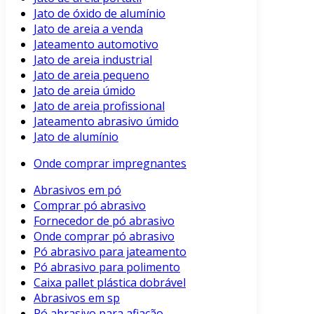
Jato de óxido de alumínio
Jato de areia a venda
Jateamento automotivo
Jato de areia industrial
Jato de areia pequeno
Jato de areia úmido
Jato de areia profissional
Jateamento abrasivo úmido
Jato de alumínio
Onde comprar impregnantes
Abrasivos em pó
Comprar pó abrasivo
Fornecedor de pó abrasivo
Onde comprar pó abrasivo
Pó abrasivo para jateamento
Pó abrasivo para polimento
Caixa pallet plástica dobrável
Abrasivos em sp
Pó abrasivo para afiação