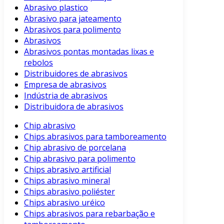
Abrasivo plastico
Abrasivo para jateamento
Abrasivos para polimento
Abrasivos
Abrasivos pontas montadas lixas e
rebolos
Distribuidores de abrasivos
Empresa de abrasivos
Indústria de abrasivos
Distribuidora de abrasivos
Chip abrasivo
Chips abrasivos para tamboreamento
Chip abrasivo de porcelana
Chip abrasivo para polimento
Chips abrasivo artificial
Chips abrasivo mineral
Chips abrasivo poliéster
Chips abrasivo uréico
Chips abrasivos para rebarbação e