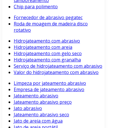
tamboreamento
Chip para polimento
Fornecedor de abrasivo pegatec
Roda de moagem de madeira disco
rotativo
Hidrojateamento com abrasivo
Hidrojateamento com areia
Hidrojateamento com gelo seco
Hidrojateamento com granalha
Serviço de hidrojateamento com abrasivo
Valor do hidrojateamento com abrasivo
Limpeza por jateamento abrasivo
Empresa de jateamento abrasivo
Jateamento abrasivo
Jateamento abrasivo preço
Jato abrasivo
Jateamento abrasivo seco
Jato de areia com água
Jato de areia portátil