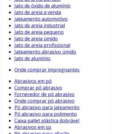
Jato de óxido de alumínio
Jato de areia a venda
Jateamento automotivo
Jato de areia industrial
Jato de areia pequeno
Jato de areia úmido
Jato de areia profissional
Jateamento abrasivo úmido
Jato de alumínio
Onde comprar impregnantes
Abrasivos em pó
Comprar pó abrasivo
Fornecedor de pó abrasivo
Onde comprar pó abrasivo
Pó abrasivo para jateamento
Pó abrasivo para polimento
Caixa pallet plástica dobrável
Abrasivos em sp
Pó abrasivo para afiação