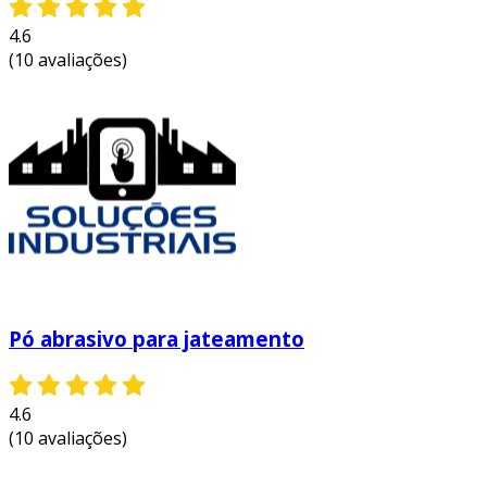
4.6
(10 avaliações)
Pó abrasivo para jateamento
4.6
(10 avaliações)