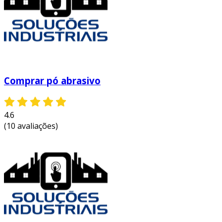
Comprar pó abrasivo
4.6
(10 avaliações)