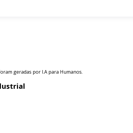
 foram geradas por I.A para Humanos.
ustrial