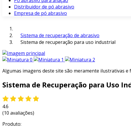
Pó abrasivo para afiação
Distribuidor de pó abrasivo
Empresa de pó abrasivo
Sistema de recuperação de abrasivo
Sistema de recuperação para uso industrial
Algumas imagens deste site são meramente ilustrativas e
Sistema de Recuperação para Uso Ind
4.6
(10 avaliações)
Produto: