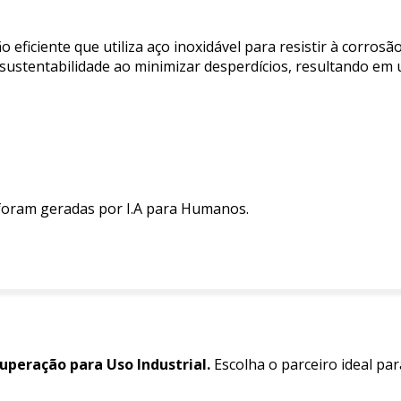
 eficiente que utiliza aço inoxidável para resistir à corros
 sustentabilidade ao minimizar desperdícios, resultando e
 foram geradas por I.A para Humanos.
uperação para Uso Industrial.
Escolha o parceiro ideal pa