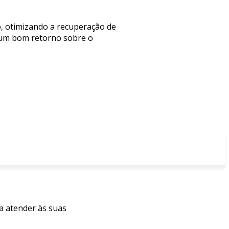
ão, otimizando a recuperação de
m um bom retorno sobre o
ra atender às suas