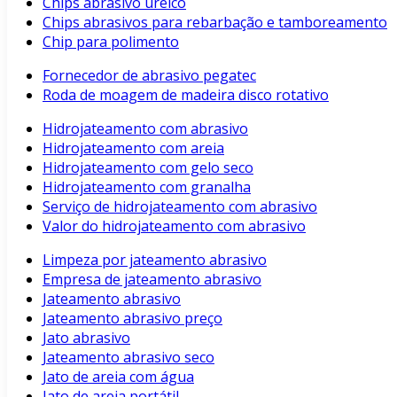
Chips abrasivo uréico
Chips abrasivos para rebarbação e tamboreamento
Chip para polimento
Fornecedor de abrasivo pegatec
Roda de moagem de madeira disco rotativo
Hidrojateamento com abrasivo
Hidrojateamento com areia
Hidrojateamento com gelo seco
Hidrojateamento com granalha
Serviço de hidrojateamento com abrasivo
Valor do hidrojateamento com abrasivo
Limpeza por jateamento abrasivo
Empresa de jateamento abrasivo
Jateamento abrasivo
Jateamento abrasivo preço
Jato abrasivo
Jateamento abrasivo seco
Jato de areia com água
Jato de areia portátil