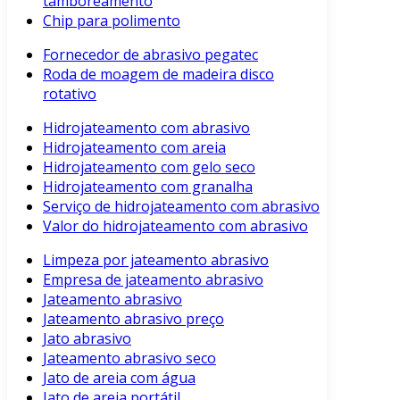
tamboreamento
Chip para polimento
Fornecedor de abrasivo pegatec
Roda de moagem de madeira disco
rotativo
Hidrojateamento com abrasivo
Hidrojateamento com areia
Hidrojateamento com gelo seco
Hidrojateamento com granalha
Serviço de hidrojateamento com abrasivo
Valor do hidrojateamento com abrasivo
Limpeza por jateamento abrasivo
Empresa de jateamento abrasivo
Jateamento abrasivo
Jateamento abrasivo preço
Jato abrasivo
Jateamento abrasivo seco
Jato de areia com água
Jato de areia portátil