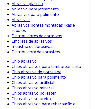
Abrasivo plastico
Abrasivo para jateamento
Abrasivos para polimento
Abrasivos
Abrasivos pontas montadas lixas e
rebolos
Distribuidores de abrasivos
Empresa de abrasivos
Indústria de abrasivos
Distribuidora de abrasivos
Chip abrasivo
Chips abrasivos para tamboreamento
Chip abrasivo de porcelana
Chip abrasivo para polimento
Chips abrasivo artificial
Chips abrasivo mineral
Chips abrasivo poliéster
Chips abrasivo uréico
Chips abrasivos para rebarbação e