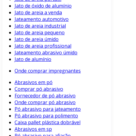
Jato de óxido de alumínio
Jato de areia a venda
Jateamento automotivo
Jato de areia industrial
Jato de areia pequeno
Jato de areia úmido
Jato de areia profissional
Jateamento abrasivo úmido
Jato de alumínio
Onde comprar impregnantes
Abrasivos em pó
Comprar pó abrasivo
Fornecedor de pó abrasivo
Onde comprar pó abrasivo
Pó abrasivo para jateamento
Pó abrasivo para polimento
Caixa pallet plástica dobrável
Abrasivos em sp
Pó abrasivo para afiação