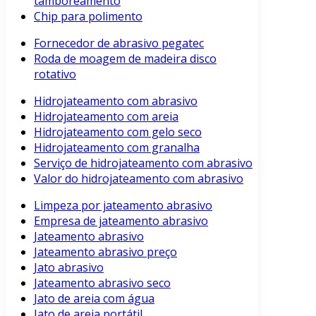
tamboreamento
Chip para polimento
Fornecedor de abrasivo pegatec
Roda de moagem de madeira disco
rotativo
Hidrojateamento com abrasivo
Hidrojateamento com areia
Hidrojateamento com gelo seco
Hidrojateamento com granalha
Serviço de hidrojateamento com abrasivo
Valor do hidrojateamento com abrasivo
Limpeza por jateamento abrasivo
Empresa de jateamento abrasivo
Jateamento abrasivo
Jateamento abrasivo preço
Jato abrasivo
Jateamento abrasivo seco
Jato de areia com água
Jato de areia portátil