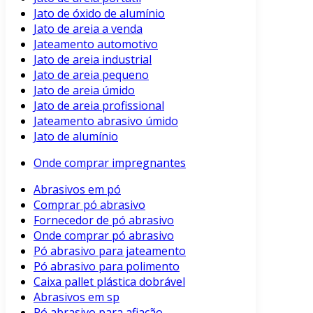
Jato de óxido de alumínio
Jato de areia a venda
Jateamento automotivo
Jato de areia industrial
Jato de areia pequeno
Jato de areia úmido
Jato de areia profissional
Jateamento abrasivo úmido
Jato de alumínio
Onde comprar impregnantes
Abrasivos em pó
Comprar pó abrasivo
Fornecedor de pó abrasivo
Onde comprar pó abrasivo
Pó abrasivo para jateamento
Pó abrasivo para polimento
Caixa pallet plástica dobrável
Abrasivos em sp
Pó abrasivo para afiação