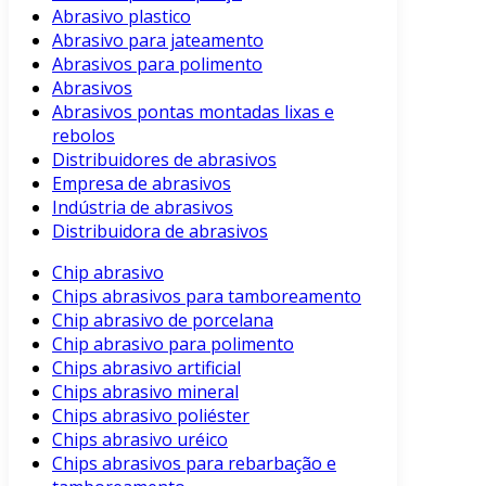
Abrasivo plastico
Abrasivo para jateamento
Abrasivos para polimento
Abrasivos
Abrasivos pontas montadas lixas e
rebolos
Distribuidores de abrasivos
Empresa de abrasivos
Indústria de abrasivos
Distribuidora de abrasivos
Chip abrasivo
Chips abrasivos para tamboreamento
Chip abrasivo de porcelana
Chip abrasivo para polimento
Chips abrasivo artificial
Chips abrasivo mineral
Chips abrasivo poliéster
Chips abrasivo uréico
Chips abrasivos para rebarbação e