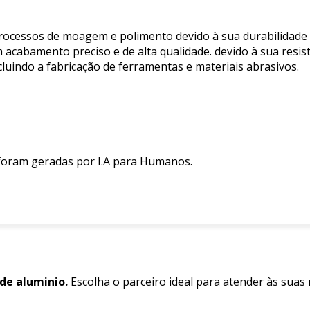
ocessos de moagem e polimento devido à sua durabilidade e 
m acabamento preciso e de alta qualidade. devido à sua resis
luindo a fabricação de ferramentas e materiais abrasivos.
 foram geradas por I.A para Humanos.
de aluminio.
Escolha o parceiro ideal para atender às suas