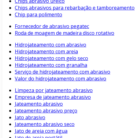
Chips abrasivo uréico
Chips abrasivos para rebarbação e tamboreamento
Chip para polimento
Fornecedor de abrasivo pegatec
Roda de moagem de madeira disco rotativo
Hidrojateamento com abrasivo
Hidrojateamento com areia
Hidrojateamento com gelo seco
Hidrojateamento com granalha
Serviço de hidrojateamento com abrasivo
Valor do hidrojateamento com abrasivo
Limpeza por jateamento abrasivo
Empresa de jateamento abrasivo
Jateamento abrasivo
Jateamento abrasivo preço
Jato abrasivo
Jateamento abrasivo seco
Jato de areia com água
Jato de areia portátil