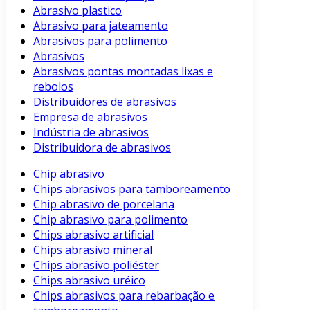
Abrasivo plastico
Abrasivo para jateamento
Abrasivos para polimento
Abrasivos
Abrasivos pontas montadas lixas e
rebolos
Distribuidores de abrasivos
Empresa de abrasivos
Indústria de abrasivos
Distribuidora de abrasivos
Chip abrasivo
Chips abrasivos para tamboreamento
Chip abrasivo de porcelana
Chip abrasivo para polimento
Chips abrasivo artificial
Chips abrasivo mineral
Chips abrasivo poliéster
Chips abrasivo uréico
Chips abrasivos para rebarbação e