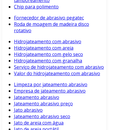
tamboreamento
Chip para polimento
Fornecedor de abrasivo pegatec
Roda de moagem de madeira disco
rotativo
Hidrojateamento com abrasivo
Hidrojateamento com areia
Hidrojateamento com gelo seco
Hidrojateamento com granalha
Serviço de hidrojateamento com abrasivo
Valor do hidrojateamento com abrasivo
Limpeza por jateamento abrasivo
Empresa de jateamento abrasivo
Jateamento abrasivo
Jateamento abrasivo preço
Jato abrasivo
Jateamento abrasivo seco
Jato de areia com água
Jato de areia portátil