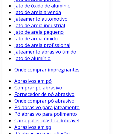
Jato de óxido de alumínio
Jato de areia a venda
Jateamento automotivo
Jato de areia industrial
Jato de areia pequeno
Jato de areia úmido
Jato de areia profissional
Jateamento abrasivo úmido
Jato de alumínio
Onde comprar impregnantes
Abrasivos em pó
Comprar pó abrasivo
Fornecedor de pó abrasivo
Onde comprar pó abrasivo
Pó abrasivo para jateamento
Pó abrasivo para polimento
Caixa pallet plástica dobrável
Abrasivos em sp
Pó abrasivo para afiação