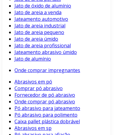
Jato de óxido de alumínio
Jato de areia a venda
Jateamento automotivo
Jato de areia industrial
Jato de areia pequeno
Jato de areia úmido
Jato de areia profissional
Jateamento abrasivo úmido
Jato de alumínio
Onde comprar impregnantes
Abrasivos em pó
Comprar pó abrasivo
Fornecedor de pó abrasivo
Onde comprar pó abrasivo
Pó abrasivo para jateamento
Pó abrasivo para polimento
Caixa pallet plástica dobrável
Abrasivos em sp
Pó abrasivo para afiação