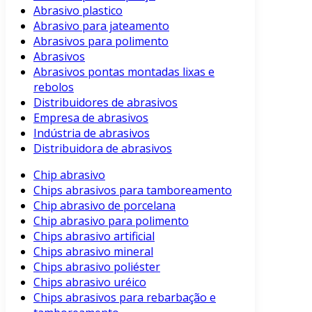
Abrasivo plastico
Abrasivo para jateamento
Abrasivos para polimento
Abrasivos
Abrasivos pontas montadas lixas e
rebolos
Distribuidores de abrasivos
Empresa de abrasivos
Indústria de abrasivos
Distribuidora de abrasivos
Chip abrasivo
Chips abrasivos para tamboreamento
Chip abrasivo de porcelana
Chip abrasivo para polimento
Chips abrasivo artificial
Chips abrasivo mineral
Chips abrasivo poliéster
Chips abrasivo uréico
Chips abrasivos para rebarbação e