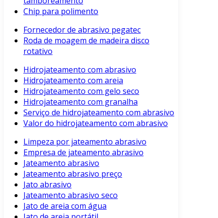
tamboreamento
Chip para polimento
Fornecedor de abrasivo pegatec
Roda de moagem de madeira disco
rotativo
Hidrojateamento com abrasivo
Hidrojateamento com areia
Hidrojateamento com gelo seco
Hidrojateamento com granalha
Serviço de hidrojateamento com abrasivo
Valor do hidrojateamento com abrasivo
Limpeza por jateamento abrasivo
Empresa de jateamento abrasivo
Jateamento abrasivo
Jateamento abrasivo preço
Jato abrasivo
Jateamento abrasivo seco
Jato de areia com água
Jato de areia portátil