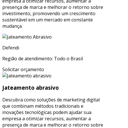
empresa a otimizar recursos, aumentar a
presença de marca e melhorar o retorno sobre
investimento, promovendo um crescimento
sustentável em um mercado em constante
mudança.
Defendi
Região de atendimento: Todo o Brasil
Solicitar orçamento
Jateamento abrasivo
Descubra como soluções de marketing digital
que combinam métodos tradicionais e
inovações tecnológicas podem ajudar sua
empresa a otimizar recursos, aumentar a
presença de marca e melhorar o retorno sobre