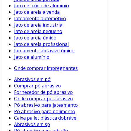
Jato de óxido de alumínio
Jato de areia a venda
Jateamento automotivo
Jato de areia industrial
Jato de areia pequeno
Jato de areia úmido
Jato de areia profissional
Jateamento abrasivo úmido
Jato de alumínio
Onde comprar impregnantes
Abrasivos em pó
Comprar pó abrasivo
Fornecedor de pó abrasivo
Onde comprar pó abrasivo
Pó abrasivo para jateamento
Pó abrasivo para polimento
Caixa pallet plástica dobrável
Abrasivos em sp
Pó abrasivo para afiação