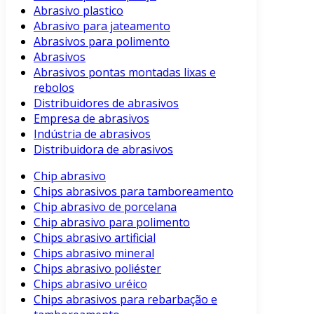
Abrasivo plastico
Abrasivo para jateamento
Abrasivos para polimento
Abrasivos
Abrasivos pontas montadas lixas e
rebolos
Distribuidores de abrasivos
Empresa de abrasivos
Indústria de abrasivos
Distribuidora de abrasivos
Chip abrasivo
Chips abrasivos para tamboreamento
Chip abrasivo de porcelana
Chip abrasivo para polimento
Chips abrasivo artificial
Chips abrasivo mineral
Chips abrasivo poliéster
Chips abrasivo uréico
Chips abrasivos para rebarbação e