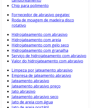
tamboreamento
Chip para polimento
Fornecedor de abrasivo pegatec
Roda de moagem de madeira disco
rotativo
Hidrojateamento com abrasivo
Hidrojateamento com areia
Hidrojateamento com gelo seco
Hidrojateamento com granalha
Serviço de hidrojateamento com abrasivo
Valor do hidrojateamento com abrasivo
Limpeza por jateamento abrasivo
Empresa de jateamento abrasivo
Jateamento abrasivo
Jateamento abrasivo preço
Jato abrasivo
Jateamento abrasivo seco
Jato de areia com água
Jato de areia portátil