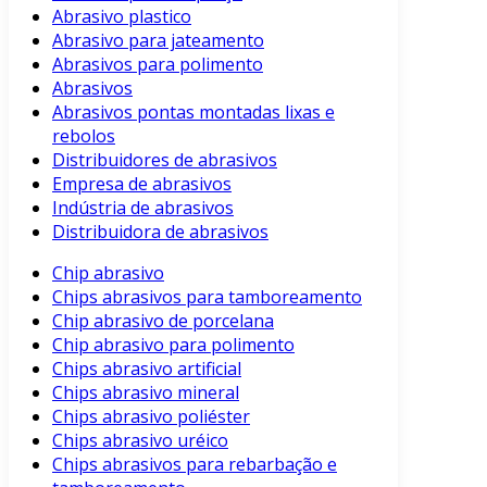
Abrasivo plastico
Abrasivo para jateamento
Abrasivos para polimento
Abrasivos
Abrasivos pontas montadas lixas e
rebolos
Distribuidores de abrasivos
Empresa de abrasivos
Indústria de abrasivos
Distribuidora de abrasivos
Chip abrasivo
Chips abrasivos para tamboreamento
Chip abrasivo de porcelana
Chip abrasivo para polimento
Chips abrasivo artificial
Chips abrasivo mineral
Chips abrasivo poliéster
Chips abrasivo uréico
Chips abrasivos para rebarbação e