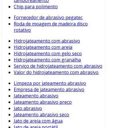
tamboreamento
Chip para polimento
Fornecedor de abrasivo pegatec
Roda de moagem de madeira disco
rotativo
Hidrojateamento com abrasivo
Hidrojateamento com areia
Hidrojateamento com gelo seco
Hidrojateamento com granalha
Serviço de hidrojateamento com abrasivo
Valor do hidrojateamento com abrasivo
Limpeza por jateamento abrasivo
Empresa de jateamento abrasivo
Jateamento abrasivo
Jateamento abrasivo preço
Jato abrasivo
Jateamento abrasivo seco
Jato de areia com água
Jato de areia portátil