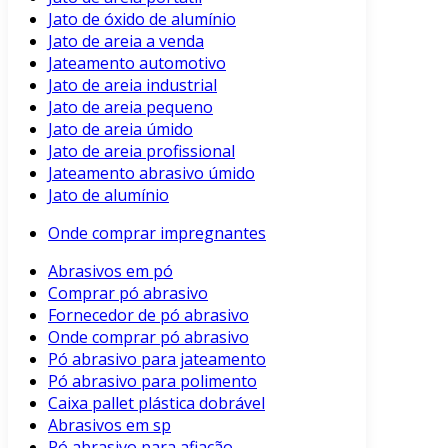
Jato de óxido de alumínio
Jato de areia a venda
Jateamento automotivo
Jato de areia industrial
Jato de areia pequeno
Jato de areia úmido
Jato de areia profissional
Jateamento abrasivo úmido
Jato de alumínio
Onde comprar impregnantes
Abrasivos em pó
Comprar pó abrasivo
Fornecedor de pó abrasivo
Onde comprar pó abrasivo
Pó abrasivo para jateamento
Pó abrasivo para polimento
Caixa pallet plástica dobrável
Abrasivos em sp
Pó abrasivo para afiação