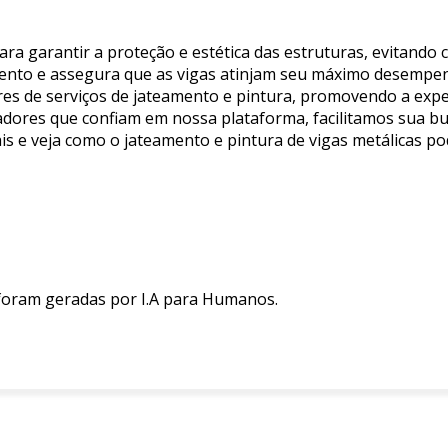
para garantir a proteção e estética das estruturas, evitand
amento e assegura que as vigas atinjam seu máximo desempe
es de serviços de jateamento e pintura, promovendo a exper
dores que confiam em nossa plataforma, facilitamos sua bus
iais e veja como o jateamento e pintura de vigas metálicas 
 foram geradas por I.A para Humanos.