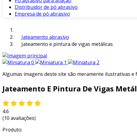
Pó abrasivo para afiação
Distribuidor de pó abrasivo
Empresa de pó abrasivo
Jateamento abrasivo
Jateamento e pintura de vigas metálicas
Algumas imagens deste site são meramente ilustrativas e
Jateamento E Pintura De Vigas Metál
4.6
(10 avaliações)
Produto: