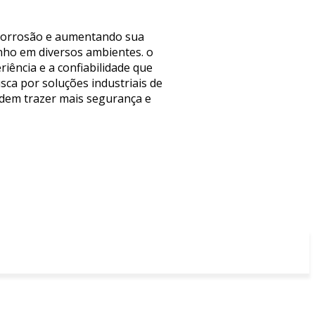
o corrosão e aumentando sua
nho em diversos ambientes. o
iência e a confiabilidade que
ca por soluções industriais de
podem trazer mais segurança e