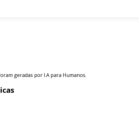
 foram geradas por I.A para Humanos.
icas