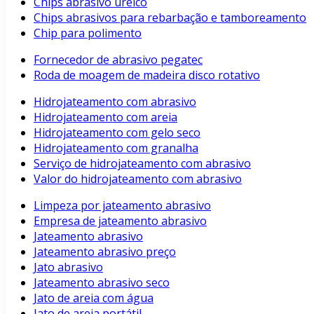
Chips abrasivo uréico
Chips abrasivos para rebarbação e tamboreamento
Chip para polimento
Fornecedor de abrasivo pegatec
Roda de moagem de madeira disco rotativo
Hidrojateamento com abrasivo
Hidrojateamento com areia
Hidrojateamento com gelo seco
Hidrojateamento com granalha
Serviço de hidrojateamento com abrasivo
Valor do hidrojateamento com abrasivo
Limpeza por jateamento abrasivo
Empresa de jateamento abrasivo
Jateamento abrasivo
Jateamento abrasivo preço
Jato abrasivo
Jateamento abrasivo seco
Jato de areia com água
Jato de areia portátil