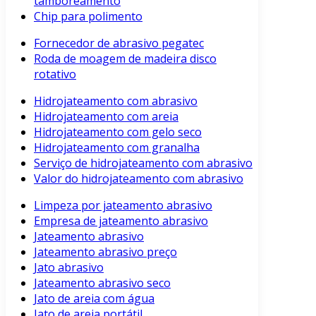
tamboreamento
Chip para polimento
Fornecedor de abrasivo pegatec
Roda de moagem de madeira disco
rotativo
Hidrojateamento com abrasivo
Hidrojateamento com areia
Hidrojateamento com gelo seco
Hidrojateamento com granalha
Serviço de hidrojateamento com abrasivo
Valor do hidrojateamento com abrasivo
Limpeza por jateamento abrasivo
Empresa de jateamento abrasivo
Jateamento abrasivo
Jateamento abrasivo preço
Jato abrasivo
Jateamento abrasivo seco
Jato de areia com água
Jato de areia portátil