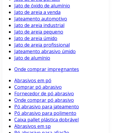
Jato de óxido de alumínio
Jato de areia a venda
Jateamento automotivo
Jato de areia industrial
Jato de areia pequeno
Jato de areia úmido
Jato de areia profissional
Jateamento abrasivo úmido
Jato de alumínio
Onde comprar impregnantes
Abrasivos em pó
Comprar pó abrasivo
Fornecedor de pó abrasivo
Onde comprar pó abrasivo
Pó abrasivo para jateamento
Pó abrasivo para polimento
Caixa pallet plástica dobrável
Abrasivos em sp
Pó abrasivo para afiação