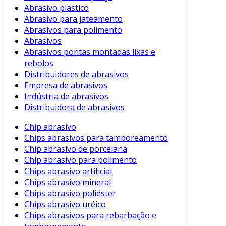
Abrasivo plastico
Abrasivo para jateamento
Abrasivos para polimento
Abrasivos
Abrasivos pontas montadas lixas e
rebolos
Distribuidores de abrasivos
Empresa de abrasivos
Indústria de abrasivos
Distribuidora de abrasivos
Chip abrasivo
Chips abrasivos para tamboreamento
Chip abrasivo de porcelana
Chip abrasivo para polimento
Chips abrasivo artificial
Chips abrasivo mineral
Chips abrasivo poliéster
Chips abrasivo uréico
Chips abrasivos para rebarbação e