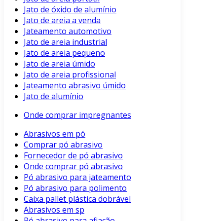
Jato de óxido de alumínio
Jato de areia a venda
Jateamento automotivo
Jato de areia industrial
Jato de areia pequeno
Jato de areia úmido
Jato de areia profissional
Jateamento abrasivo úmido
Jato de alumínio
Onde comprar impregnantes
Abrasivos em pó
Comprar pó abrasivo
Fornecedor de pó abrasivo
Onde comprar pó abrasivo
Pó abrasivo para jateamento
Pó abrasivo para polimento
Caixa pallet plástica dobrável
Abrasivos em sp
Pó abrasivo para afiação