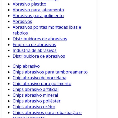
Abrasivo plastico
Abrasivo para jateamento
Abrasivos para polimento
Abrasivos
Abrasivos pontas montadas lixas e
rebolos
Distribuidores de abrasivos
Empresa de abrasivos
Indústria de abrasivos
Distribuidora de abrasivos
Chip abrasivo
Chips abrasivos para tamboreamento
Chip abrasivo de porcelana
Chip abrasivo para polimento
Chips abrasivo artificial
Chips abrasivo mineral
Chips abrasivo poliéster
Chips abrasivo uréico
Chips abrasivos para rebarbação e