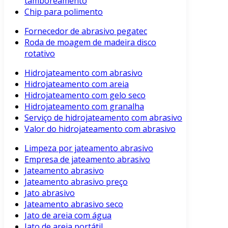
tamboreamento
Chip para polimento
Fornecedor de abrasivo pegatec
Roda de moagem de madeira disco
rotativo
Hidrojateamento com abrasivo
Hidrojateamento com areia
Hidrojateamento com gelo seco
Hidrojateamento com granalha
Serviço de hidrojateamento com abrasivo
Valor do hidrojateamento com abrasivo
Limpeza por jateamento abrasivo
Empresa de jateamento abrasivo
Jateamento abrasivo
Jateamento abrasivo preço
Jato abrasivo
Jateamento abrasivo seco
Jato de areia com água
Jato de areia portátil