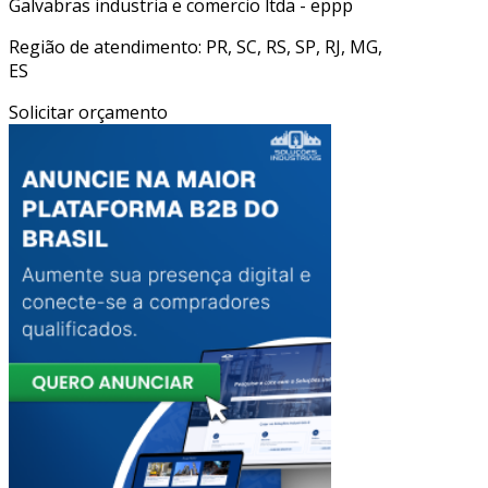
Galvabras industria e comercio ltda - eppp
Região de atendimento: PR, SC, RS, SP, RJ, MG,
ES
Solicitar orçamento