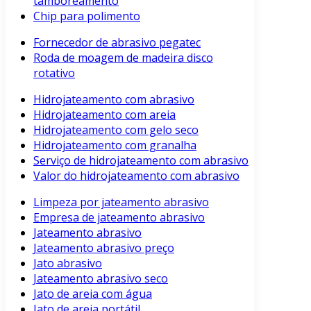
tamboreamento
Chip para polimento
Fornecedor de abrasivo pegatec
Roda de moagem de madeira disco
rotativo
Hidrojateamento com abrasivo
Hidrojateamento com areia
Hidrojateamento com gelo seco
Hidrojateamento com granalha
Serviço de hidrojateamento com abrasivo
Valor do hidrojateamento com abrasivo
Limpeza por jateamento abrasivo
Empresa de jateamento abrasivo
Jateamento abrasivo
Jateamento abrasivo preço
Jato abrasivo
Jateamento abrasivo seco
Jato de areia com água
Jato de areia portátil