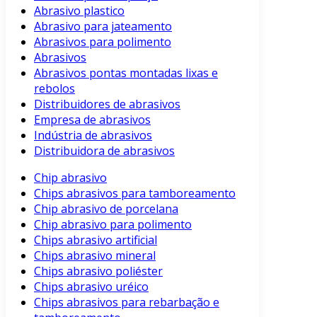
Abrasivo plastico
Abrasivo para jateamento
Abrasivos para polimento
Abrasivos
Abrasivos pontas montadas lixas e
rebolos
Distribuidores de abrasivos
Empresa de abrasivos
Indústria de abrasivos
Distribuidora de abrasivos
Chip abrasivo
Chips abrasivos para tamboreamento
Chip abrasivo de porcelana
Chip abrasivo para polimento
Chips abrasivo artificial
Chips abrasivo mineral
Chips abrasivo poliéster
Chips abrasivo uréico
Chips abrasivos para rebarbação e