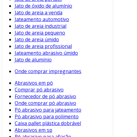
Jato de óxido de alumínio
Jato de areia a venda
Jateamento automotivo
Jato de areia industrial
Jato de areia pequeno
Jato de areia úmido
Jato de areia profissional
Jateamento abrasivo úmido
Jato de alumínio
Onde comprar impregnantes
Abrasivos em pó
Comprar pó abrasivo
Fornecedor de pó abrasivo
Onde comprar pó abrasivo
Pó abrasivo para jateamento
Pó abrasivo para polimento
Caixa pallet plástica dobrável
Abrasivos em sp
Pó abrasivo para afiação