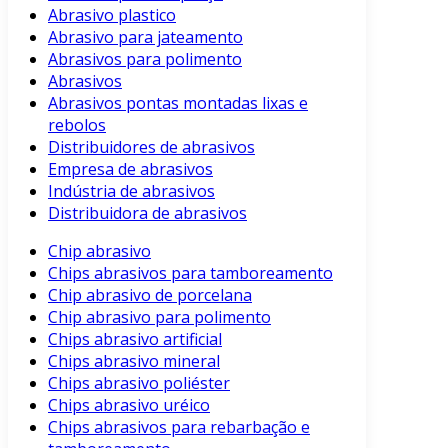
Abrasivo plastico
Abrasivo para jateamento
Abrasivos para polimento
Abrasivos
Abrasivos pontas montadas lixas e
rebolos
Distribuidores de abrasivos
Empresa de abrasivos
Indústria de abrasivos
Distribuidora de abrasivos
Chip abrasivo
Chips abrasivos para tamboreamento
Chip abrasivo de porcelana
Chip abrasivo para polimento
Chips abrasivo artificial
Chips abrasivo mineral
Chips abrasivo poliéster
Chips abrasivo uréico
Chips abrasivos para rebarbação e