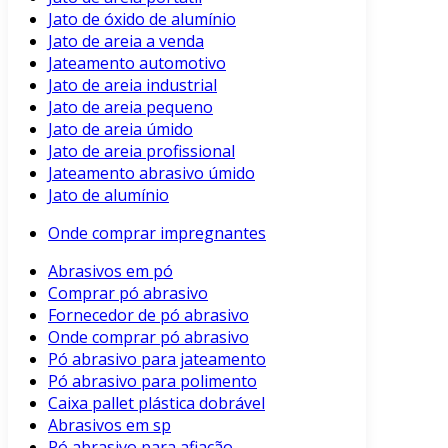
Jato de óxido de alumínio
Jato de areia a venda
Jateamento automotivo
Jato de areia industrial
Jato de areia pequeno
Jato de areia úmido
Jato de areia profissional
Jateamento abrasivo úmido
Jato de alumínio
Onde comprar impregnantes
Abrasivos em pó
Comprar pó abrasivo
Fornecedor de pó abrasivo
Onde comprar pó abrasivo
Pó abrasivo para jateamento
Pó abrasivo para polimento
Caixa pallet plástica dobrável
Abrasivos em sp
Pó abrasivo para afiação