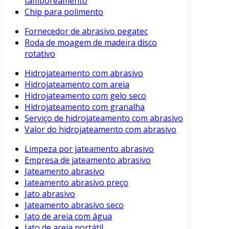
tamboreamento
Chip para polimento
Fornecedor de abrasivo pegatec
Roda de moagem de madeira disco
rotativo
Hidrojateamento com abrasivo
Hidrojateamento com areia
Hidrojateamento com gelo seco
Hidrojateamento com granalha
Serviço de hidrojateamento com abrasivo
Valor do hidrojateamento com abrasivo
Limpeza por jateamento abrasivo
Empresa de jateamento abrasivo
Jateamento abrasivo
Jateamento abrasivo preço
Jato abrasivo
Jateamento abrasivo seco
Jato de areia com água
Jato de areia portátil