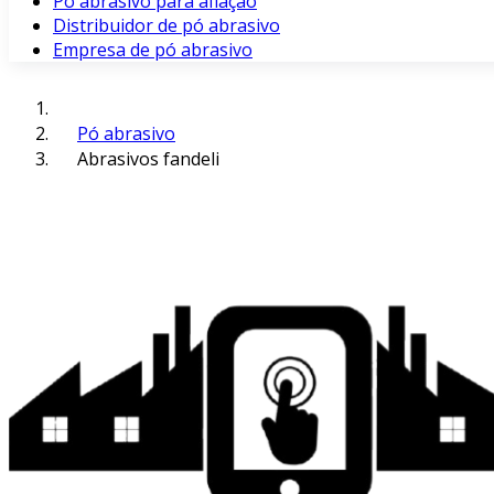
Pó abrasivo para afiação
Distribuidor de pó abrasivo
Empresa de pó abrasivo
Pó abrasivo
Abrasivos fandeli