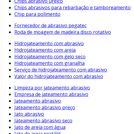
Chips abrasivo uréico
Chips abrasivos para rebarbação e tamboreamento
Chip para polimento
Fornecedor de abrasivo pegatec
Roda de moagem de madeira disco rotativo
Hidrojateamento com abrasivo
Hidrojateamento com areia
Hidrojateamento com gelo seco
Hidrojateamento com granalha
Serviço de hidrojateamento com abrasivo
Valor do hidrojateamento com abrasivo
Limpeza por jateamento abrasivo
Empresa de jateamento abrasivo
Jateamento abrasivo
Jateamento abrasivo preço
Jato abrasivo
Jateamento abrasivo seco
Jato de areia com água
Jato de areia portátil