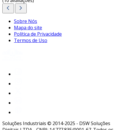
(10 avaliações)
Sobre Nós
Mapa do site
Política de Privacidade
Termos de Uso
Soluções Industriais © 2014-2025 - DSW Soluções
Digitais LTDA - CNPJ: 14.777.835/0001-67. Todos os