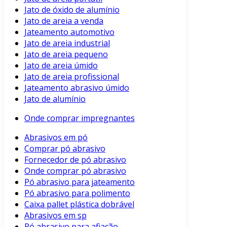
Jato de óxido de alumínio
Jato de areia a venda
Jateamento automotivo
Jato de areia industrial
Jato de areia pequeno
Jato de areia úmido
Jato de areia profissional
Jateamento abrasivo úmido
Jato de alumínio
Onde comprar impregnantes
Abrasivos em pó
Comprar pó abrasivo
Fornecedor de pó abrasivo
Onde comprar pó abrasivo
Pó abrasivo para jateamento
Pó abrasivo para polimento
Caixa pallet plástica dobrável
Abrasivos em sp
Pó abrasivo para afiação