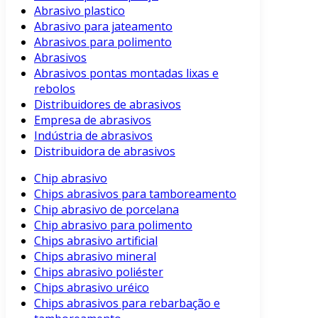
Abrasivo plastico
Abrasivo para jateamento
Abrasivos para polimento
Abrasivos
Abrasivos pontas montadas lixas e
rebolos
Distribuidores de abrasivos
Empresa de abrasivos
Indústria de abrasivos
Distribuidora de abrasivos
Chip abrasivo
Chips abrasivos para tamboreamento
Chip abrasivo de porcelana
Chip abrasivo para polimento
Chips abrasivo artificial
Chips abrasivo mineral
Chips abrasivo poliéster
Chips abrasivo uréico
Chips abrasivos para rebarbação e