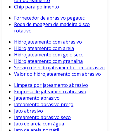
tamboreamento
Chip para polimento
Fornecedor de abrasivo pegatec
Roda de moagem de madeira disco
rotativo
Hidrojateamento com abrasivo
Hidrojateamento com areia
Hidrojateamento com gelo seco
Hidrojateamento com granalha
Serviço de hidrojateamento com abrasivo
Valor do hidrojateamento com abrasivo
Limpeza por jateamento abrasivo
Empresa de jateamento abrasivo
Jateamento abrasivo
Jateamento abrasivo preço
Jato abrasivo
Jateamento abrasivo seco
Jato de areia com água
Jato de areia portátil