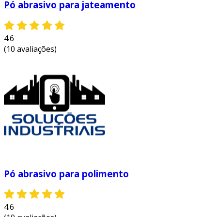
Pó abrasivo para jateamento
4.6
(10 avaliações)
Pó abrasivo para polimento
4.6