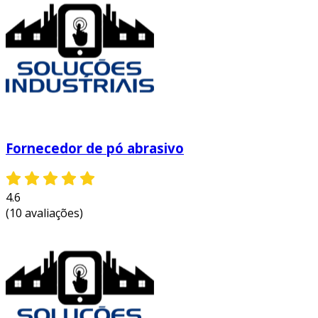
atrativo.
com a escolha dos abrasivos corretos, é
possível otimizar o processo de acabamento do
inox, garantindo não apenas estética, mas
também funcionalidade e resistência.
entre em contato e solicite um orçamento
personalizado!
Fornecedor de pó abrasivo
4.6
(10 avaliações)