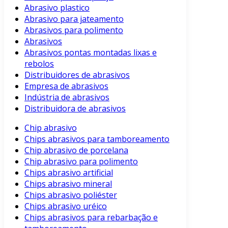
Abrasivo plastico
Abrasivo para jateamento
Abrasivos para polimento
Abrasivos
Abrasivos pontas montadas lixas e
rebolos
Distribuidores de abrasivos
Empresa de abrasivos
Indústria de abrasivos
Distribuidora de abrasivos
Chip abrasivo
Chips abrasivos para tamboreamento
Chip abrasivo de porcelana
Chip abrasivo para polimento
Chips abrasivo artificial
Chips abrasivo mineral
Chips abrasivo poliéster
Chips abrasivo uréico
Chips abrasivos para rebarbação e