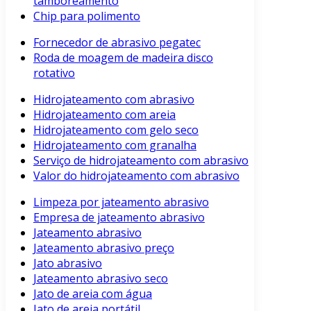
tamboreamento
Chip para polimento
Fornecedor de abrasivo pegatec
Roda de moagem de madeira disco
rotativo
Hidrojateamento com abrasivo
Hidrojateamento com areia
Hidrojateamento com gelo seco
Hidrojateamento com granalha
Serviço de hidrojateamento com abrasivo
Valor do hidrojateamento com abrasivo
Limpeza por jateamento abrasivo
Empresa de jateamento abrasivo
Jateamento abrasivo
Jateamento abrasivo preço
Jato abrasivo
Jateamento abrasivo seco
Jato de areia com água
Jato de areia portátil