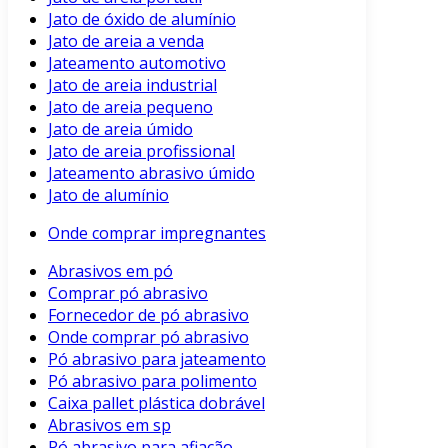
Jato de óxido de alumínio
Jato de areia a venda
Jateamento automotivo
Jato de areia industrial
Jato de areia pequeno
Jato de areia úmido
Jato de areia profissional
Jateamento abrasivo úmido
Jato de alumínio
Onde comprar impregnantes
Abrasivos em pó
Comprar pó abrasivo
Fornecedor de pó abrasivo
Onde comprar pó abrasivo
Pó abrasivo para jateamento
Pó abrasivo para polimento
Caixa pallet plástica dobrável
Abrasivos em sp
Pó abrasivo para afiação