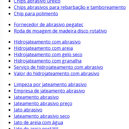
Chips abrasivo uréico
Chips abrasivos para rebarbação e tamboreamento
Chip para polimento
Fornecedor de abrasivo pegatec
Roda de moagem de madeira disco rotativo
Hidrojateamento com abrasivo
Hidrojateamento com areia
Hidrojateamento com gelo seco
Hidrojateamento com granalha
Serviço de hidrojateamento com abrasivo
Valor do hidrojateamento com abrasivo
Limpeza por jateamento abrasivo
Empresa de jateamento abrasivo
Jateamento abrasivo
Jateamento abrasivo preço
Jato abrasivo
Jateamento abrasivo seco
Jato de areia com água
Jato de areia portátil