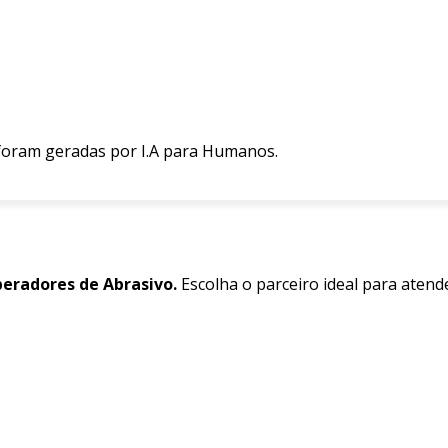
 foram geradas por I.A para Humanos.
eradores de Abrasivo.
Escolha o parceiro ideal para atend