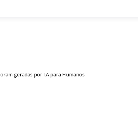
 foram geradas por I.A para Humanos.
o