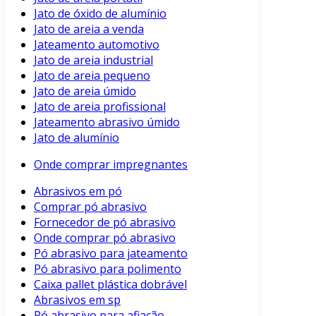
Jato de óxido de alumínio
Jato de areia a venda
Jateamento automotivo
Jato de areia industrial
Jato de areia pequeno
Jato de areia úmido
Jato de areia profissional
Jateamento abrasivo úmido
Jato de alumínio
Onde comprar impregnantes
Abrasivos em pó
Comprar pó abrasivo
Fornecedor de pó abrasivo
Onde comprar pó abrasivo
Pó abrasivo para jateamento
Pó abrasivo para polimento
Caixa pallet plástica dobrável
Abrasivos em sp
Pó abrasivo para afiação