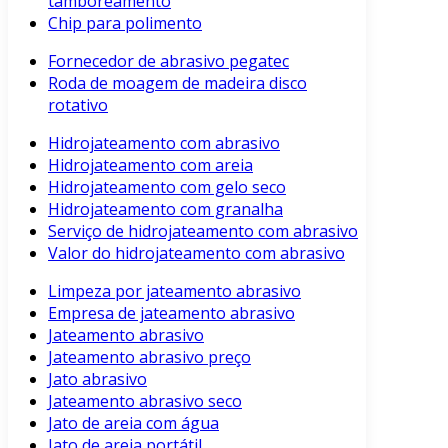
tamboreamento
Chip para polimento
Fornecedor de abrasivo pegatec
Roda de moagem de madeira disco
rotativo
Hidrojateamento com abrasivo
Hidrojateamento com areia
Hidrojateamento com gelo seco
Hidrojateamento com granalha
Serviço de hidrojateamento com abrasivo
Valor do hidrojateamento com abrasivo
Limpeza por jateamento abrasivo
Empresa de jateamento abrasivo
Jateamento abrasivo
Jateamento abrasivo preço
Jato abrasivo
Jateamento abrasivo seco
Jato de areia com água
Jato de areia portátil