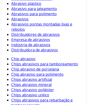
Abrasivo plastico
Abrasivo para jateamento
Abrasivos para polimento
Abrasivos
Abrasivos pontas montadas lixas e
rebolos
Distribuidores de abrasivos
Empresa de abrasivos
Indústria de abrasivos
Distribuidora de abrasivos
Chip abrasivo
Chips abrasivos para tamboreamento
Chip abrasivo de porcelana
Chip abrasivo para polimento
Chips abrasivo artificial
Chips abrasivo mineral
Chips abrasivo poliéster
Chips abrasivo uréico
Chips abrasivos para rebarbação e