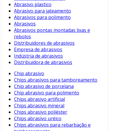
Abrasivo plastico
Abrasivo para jateamento
Abrasivos para polimento
Abrasivos
Abrasivos pontas montadas lixas e
rebolos
Distribuidores de abrasivos
Empresa de abrasivos
Indústria de abrasivos
Distribuidora de abrasivos
Chip abrasivo
Chips abrasivos para tamboreamento
Chip abrasivo de porcelana
Chip abrasivo para polimento
Chips abrasivo artificial
Chips abrasivo mineral
Chips abrasivo poliéster
Chips abrasivo uréico
Chips abrasivos para rebarbação e