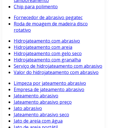
tamboreamento
Chip para polimento
Fornecedor de abrasivo pegatec
Roda de moagem de madeira disco
rotativo
Hidrojateamento com abrasivo
Hidrojateamento com areia
Hidrojateamento com gelo seco
Hidrojateamento com granalha
Serviço de hidrojateamento com abrasivo
Valor do hidrojateamento com abrasivo
Limpeza por jateamento abrasivo
Empresa de jateamento abrasivo
Jateamento abrasivo
Jateamento abrasivo preço
Jato abrasivo
Jateamento abrasivo seco
Jato de areia com água
Jato de areia portátil