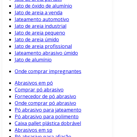
Jato de óxido de alumínio
Jato de areia a venda
Jateamento automotivo
Jato de areia industrial
Jato de areia pequeno
Jato de areia úmido
Jato de areia profissional
Jateamento abrasivo úmido
Jato de alumínio
Onde comprar impregnantes
Abrasivos em pó
Comprar pó abrasivo
Fornecedor de pó abrasivo
Onde comprar pó abrasivo
Pó abrasivo para jateamento
Pó abrasivo para polimento
Caixa pallet plástica dobrável
Abrasivos em sp
Pó abrasivo para afiação