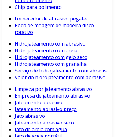
tamboreamento
Chip para polimento
Fornecedor de abrasivo pegatec
Roda de moagem de madeira disco
rotativo
Hidrojateamento com abrasivo
Hidrojateamento com areia
Hidrojateamento com gelo seco
Hidrojateamento com granalha
Serviço de hidrojateamento com abrasivo
Valor do hidrojateamento com abrasivo
Limpeza por jateamento abrasivo
Empresa de jateamento abrasivo
Jateamento abrasivo
Jateamento abrasivo preço
Jato abrasivo
Jateamento abrasivo seco
Jato de areia com água
Jato de areia portátil