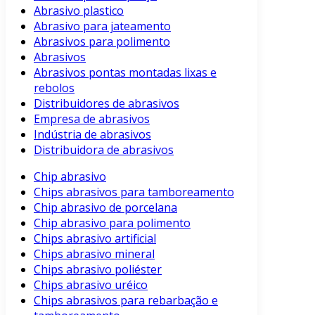
Abrasivo plastico
Abrasivo para jateamento
Abrasivos para polimento
Abrasivos
Abrasivos pontas montadas lixas e
rebolos
Distribuidores de abrasivos
Empresa de abrasivos
Indústria de abrasivos
Distribuidora de abrasivos
Chip abrasivo
Chips abrasivos para tamboreamento
Chip abrasivo de porcelana
Chip abrasivo para polimento
Chips abrasivo artificial
Chips abrasivo mineral
Chips abrasivo poliéster
Chips abrasivo uréico
Chips abrasivos para rebarbação e