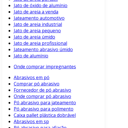
Jato de óxido de alumínio
Jato de areia a venda
Jateamento automotivo
Jato de areia industrial
Jato de areia pequeno
Jato de areia úmido
Jato de areia profissional
Jateamento abrasivo úmido
Jato de alumínio
Onde comprar impregnantes
Abrasivos em pó
Comprar pó abrasivo
Fornecedor de pó abrasivo
Onde comprar pó abrasivo
Pó abrasivo para jateamento
Pó abrasivo para polimento
Caixa pallet plástica dobrável
Abrasivos em sp
Pó abrasivo para afiação