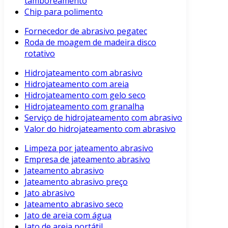
tamboreamento
Chip para polimento
Fornecedor de abrasivo pegatec
Roda de moagem de madeira disco
rotativo
Hidrojateamento com abrasivo
Hidrojateamento com areia
Hidrojateamento com gelo seco
Hidrojateamento com granalha
Serviço de hidrojateamento com abrasivo
Valor do hidrojateamento com abrasivo
Limpeza por jateamento abrasivo
Empresa de jateamento abrasivo
Jateamento abrasivo
Jateamento abrasivo preço
Jato abrasivo
Jateamento abrasivo seco
Jato de areia com água
Jato de areia portátil