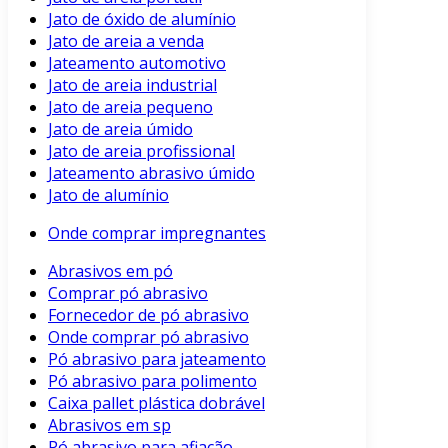
Jato de óxido de alumínio
Jato de areia a venda
Jateamento automotivo
Jato de areia industrial
Jato de areia pequeno
Jato de areia úmido
Jato de areia profissional
Jateamento abrasivo úmido
Jato de alumínio
Onde comprar impregnantes
Abrasivos em pó
Comprar pó abrasivo
Fornecedor de pó abrasivo
Onde comprar pó abrasivo
Pó abrasivo para jateamento
Pó abrasivo para polimento
Caixa pallet plástica dobrável
Abrasivos em sp
Pó abrasivo para afiação