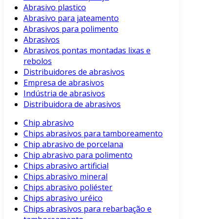
Abrasivo plastico
Abrasivo para jateamento
Abrasivos para polimento
Abrasivos
Abrasivos pontas montadas lixas e
rebolos
Distribuidores de abrasivos
Empresa de abrasivos
Indústria de abrasivos
Distribuidora de abrasivos
Chip abrasivo
Chips abrasivos para tamboreamento
Chip abrasivo de porcelana
Chip abrasivo para polimento
Chips abrasivo artificial
Chips abrasivo mineral
Chips abrasivo poliéster
Chips abrasivo uréico
Chips abrasivos para rebarbação e