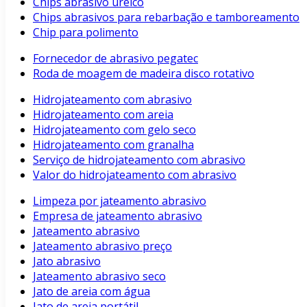
Chips abrasivo uréico
Chips abrasivos para rebarbação e tamboreamento
Chip para polimento
Fornecedor de abrasivo pegatec
Roda de moagem de madeira disco rotativo
Hidrojateamento com abrasivo
Hidrojateamento com areia
Hidrojateamento com gelo seco
Hidrojateamento com granalha
Serviço de hidrojateamento com abrasivo
Valor do hidrojateamento com abrasivo
Limpeza por jateamento abrasivo
Empresa de jateamento abrasivo
Jateamento abrasivo
Jateamento abrasivo preço
Jato abrasivo
Jateamento abrasivo seco
Jato de areia com água
Jato de areia portátil