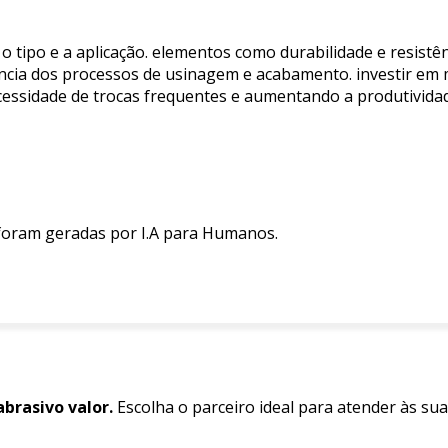
 tipo e a aplicação. elementos como durabilidade e resistê
ncia dos processos de usinagem e acabamento. investir em m
cessidade de trocas frequentes e aumentando a produtivida
 foram geradas por I.A para Humanos.
brasivo valor.
Escolha o parceiro ideal para atender às su