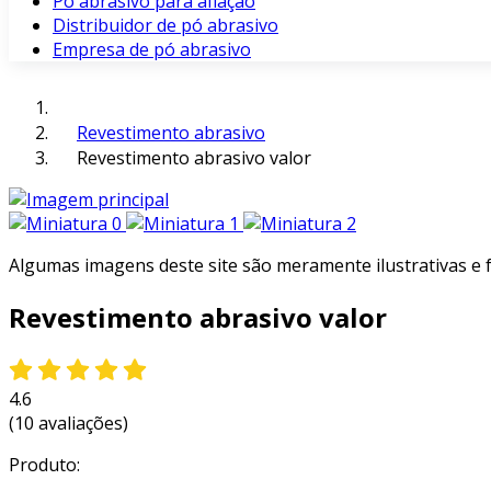
Pó abrasivo para afiação
Distribuidor de pó abrasivo
Empresa de pó abrasivo
Revestimento abrasivo
Revestimento abrasivo valor
Algumas imagens deste site são meramente ilustrativas e
Revestimento abrasivo valor
4.6
(10 avaliações)
Produto: