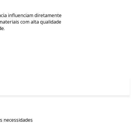
ncia influenciam diretamente
ateriais com alta qualidade
de.
as necessidades