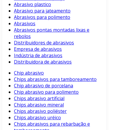
Abrasivo plastico
Abrasivo para jateamento
Abrasivos para polimento
Abrasivos
Abrasivos pontas montadas lixas e
rebolos
Distribuidores de abrasivos
Empresa de abrasivos
Indústria de abrasivos
Distribuidora de abrasivos
Chip abrasivo
Chips abrasivos para tamboreamento
Chip abrasivo de porcelana
Chip abrasivo para polimento
Chips abrasivo artificial
Chips abrasivo mineral
Chips abrasivo poliéster
Chips abrasivo uréico
Chips abrasivos para rebarbação e