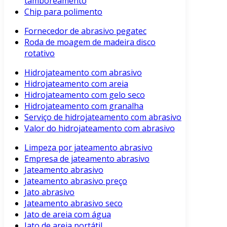
tamboreamento
Chip para polimento
Fornecedor de abrasivo pegatec
Roda de moagem de madeira disco
rotativo
Hidrojateamento com abrasivo
Hidrojateamento com areia
Hidrojateamento com gelo seco
Hidrojateamento com granalha
Serviço de hidrojateamento com abrasivo
Valor do hidrojateamento com abrasivo
Limpeza por jateamento abrasivo
Empresa de jateamento abrasivo
Jateamento abrasivo
Jateamento abrasivo preço
Jato abrasivo
Jateamento abrasivo seco
Jato de areia com água
Jato de areia portátil