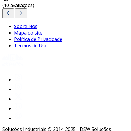
personalizado!
(10 avaliações)
Sobre Nós
Mapa do site
Política de Privacidade
Termos de Uso
Soluções Industriais © 2014-2025 - DSW Soluções