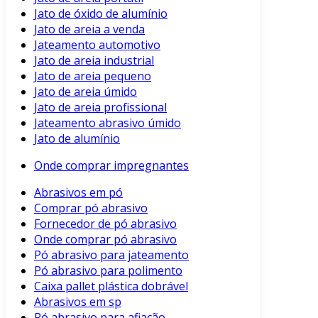
Jato de óxido de alumínio
Jato de areia a venda
Jateamento automotivo
Jato de areia industrial
Jato de areia pequeno
Jato de areia úmido
Jato de areia profissional
Jateamento abrasivo úmido
Jato de alumínio
Onde comprar impregnantes
Abrasivos em pó
Comprar pó abrasivo
Fornecedor de pó abrasivo
Onde comprar pó abrasivo
Pó abrasivo para jateamento
Pó abrasivo para polimento
Caixa pallet plástica dobrável
Abrasivos em sp
Pó abrasivo para afiação