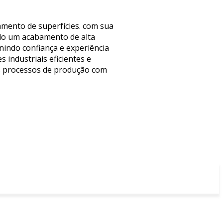
amento de superfícies. com sua
do um acabamento de alta
nindo confiança e experiência
 industriais eficientes e
us processos de produção com