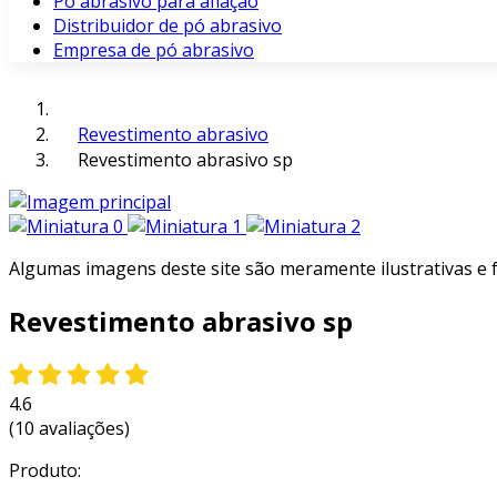
Pó abrasivo para afiação
Distribuidor de pó abrasivo
Empresa de pó abrasivo
Revestimento abrasivo
Revestimento abrasivo sp
Algumas imagens deste site são meramente ilustrativas e
Revestimento abrasivo sp
4.6
(10 avaliações)
Produto: