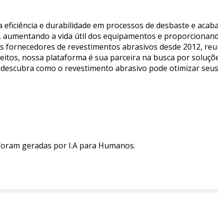
 eficiência e durabilidade em processos de desbaste e acab
, aumentando a vida útil dos equipamentos e proporcionan
es fornecedores de revestimentos abrasivos desde 2012, reu
itos, nossa plataforma é sua parceira na busca por soluções
s e descubra como o revestimento abrasivo pode otimizar se
 foram geradas por I.A para Humanos.