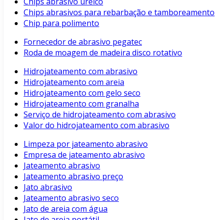
Chips abrasivo uréico
Chips abrasivos para rebarbação e tamboreamento
Chip para polimento
Fornecedor de abrasivo pegatec
Roda de moagem de madeira disco rotativo
Hidrojateamento com abrasivo
Hidrojateamento com areia
Hidrojateamento com gelo seco
Hidrojateamento com granalha
Serviço de hidrojateamento com abrasivo
Valor do hidrojateamento com abrasivo
Limpeza por jateamento abrasivo
Empresa de jateamento abrasivo
Jateamento abrasivo
Jateamento abrasivo preço
Jato abrasivo
Jateamento abrasivo seco
Jato de areia com água
Jato de areia portátil